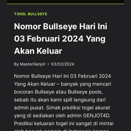
TOGEL BULLSEYE
Nomor Bullseye Hari Ini
03 Februari 2024 Yang
Akan Keluar
By
MasterGenjot
03/02/2024
Nomor Bullseye Hari Ini 03 Februari 2024
Yang Akan Keluar – banyak yang mencari
bocoran Bullseye atau Bullseye pools,
sebab itu akan kami spill langsung dari
admin pusat. Simak prediksi togel akurat
yang di sediakan oleh admin GENJOT4D.
Prediksi keluaran togel ini sangat di mintai