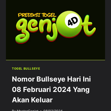
2024
YANG
AKAN
KELUAR
TOGEL BULLSEYE
Nomor Bullseye Hari Ini
08 Februari 2024 Yang
Akan Keluar
By
MasterGenjot
08/02/2024