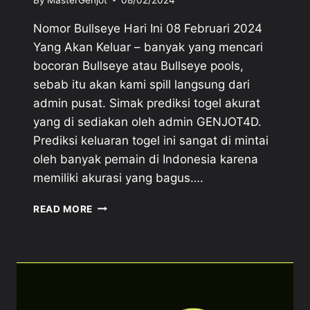
Nomor Bullseye Hari Ini 08 Februari 2024
Yang Akan Keluar – banyak yang mencari
bocoran Bullseye atau Bullseye pools,
sebab itu akan kami spill langsung dari
admin pusat. Simak prediksi togel akurat
yang di sediakan oleh admin GENJOT4D.
Prediksi keluaran togel ini sangat di mintai
oleh banyak pemain di Indonesia karena
memiliki akurasi yang bagus….
NOMOR
READ MORE
BULLSEYE
HARI
INI
08
FEBRUARI
2024
YANG