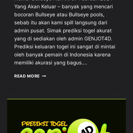
Yang Akan Keluar – banyak yang mencari
bocoran Bullseye atau Bullseye pools,
sebab itu akan kami spill langsung dari
admin pusat. Simak prediksi togel akurat
yang di sediakan oleh admin GENJOT4D.
Prediksi keluaran togel ini sangat di mintai
oleh banyak pemain di Indonesia karena
memiliki akurasi yang bagus….
NOMOR
READ MORE
BULLSEYE
HARI
INI
07
FEBRUARI
2024
YANG
AKAN
KELUAR