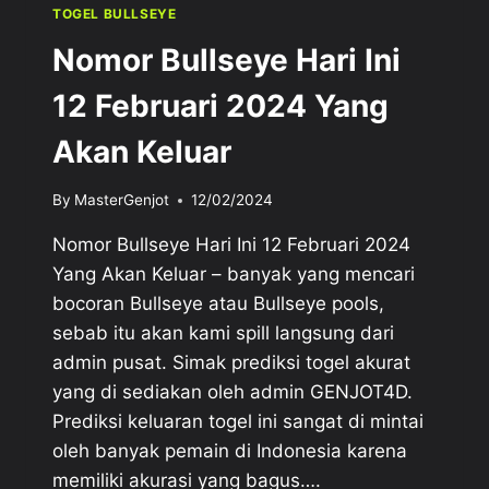
TOGEL BULLSEYE
Nomor Bullseye Hari Ini
12 Februari 2024 Yang
Akan Keluar
By
MasterGenjot
12/02/2024
Nomor Bullseye Hari Ini 12 Februari 2024
Yang Akan Keluar – banyak yang mencari
bocoran Bullseye atau Bullseye pools,
sebab itu akan kami spill langsung dari
admin pusat. Simak prediksi togel akurat
yang di sediakan oleh admin GENJOT4D.
Prediksi keluaran togel ini sangat di mintai
oleh banyak pemain di Indonesia karena
memiliki akurasi yang bagus….