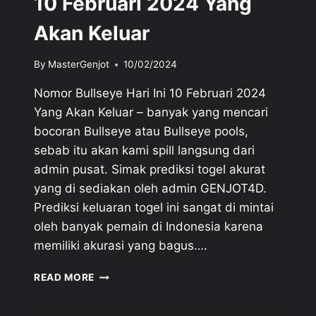
10 Februari 2024 Yang
Akan Keluar
By
MasterGenjot
10/02/2024
Nomor Bullseye Hari Ini 10 Februari 2024
Yang Akan Keluar – banyak yang mencari
bocoran Bullseye atau Bullseye pools,
sebab itu akan kami spill langsung dari
admin pusat. Simak prediksi togel akurat
yang di sediakan oleh admin GENJOT4D.
Prediksi keluaran togel ini sangat di mintai
oleh banyak pemain di Indonesia karena
memiliki akurasi yang bagus….
NOMOR
READ MORE
BULLSEYE
HARI