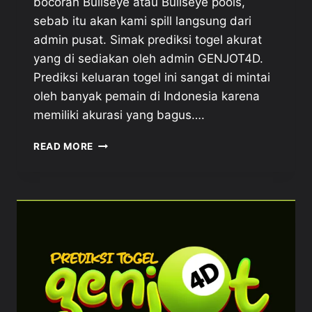
bocoran Bullseye atau Bullseye pools,
sebab itu akan kami spill langsung dari
admin pusat. Simak prediksi togel akurat
yang di sediakan oleh admin GENJOT4D.
Prediksi keluaran togel ini sangat di mintai
oleh banyak pemain di Indonesia karena
memiliki akurasi yang bagus….
NOMOR
READ MORE
BULLSEYE
HARI
INI
06
FEBRUARI
2024
YANG
AKAN
KELUAR