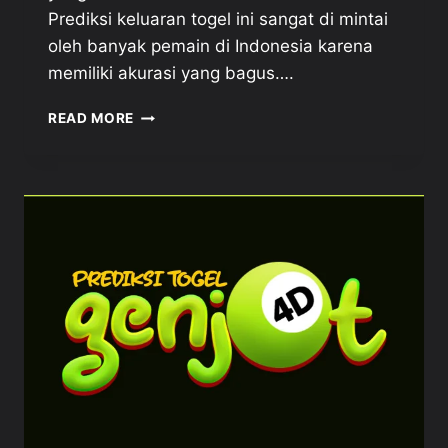
Prediksi keluaran togel ini sangat di mintai
oleh banyak pemain di Indonesia karena
memiliki akurasi yang bagus….
NOMOR
READ MORE
BULLSEYE
HARI
INI
04
FEBRUARI
2024
YANG
AKAN
KELUAR