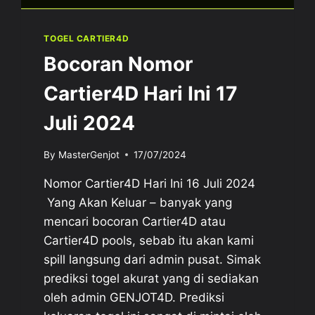
TOGEL CARTIER4D
Bocoran Nomor
Cartier4D Hari Ini 17
Juli 2024
By
MasterGenjot
17/07/2024
Nomor Cartier4D Hari Ini 16 Juli 2024
Yang Akan Keluar – banyak yang
mencari bocoran Cartier4D atau
Cartier4D pools, sebab itu akan kami
spill langsung dari admin pusat. Simak
prediksi togel akurat yang di sediakan
oleh admin GENJOT4D. Prediksi