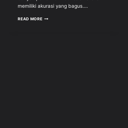
memiliki akurasi yang bagus….
BOCORAN
READ MORE
NOMOR
CARTIER4D
HARI
INI
11
JULI
2024