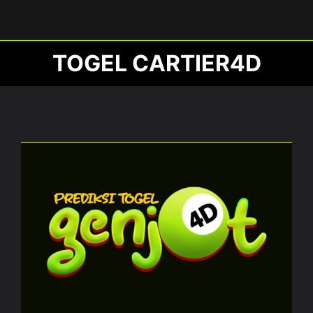
TOGEL CARTIER4D