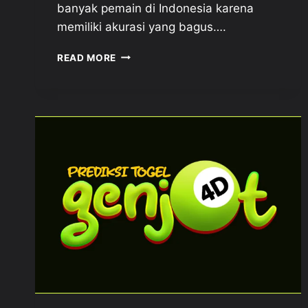
banyak pemain di Indonesia karena
memiliki akurasi yang bagus….
BOCORAN
READ MORE
NOMOR
CARTIER4D
HARI
INI
15
JULI
2024