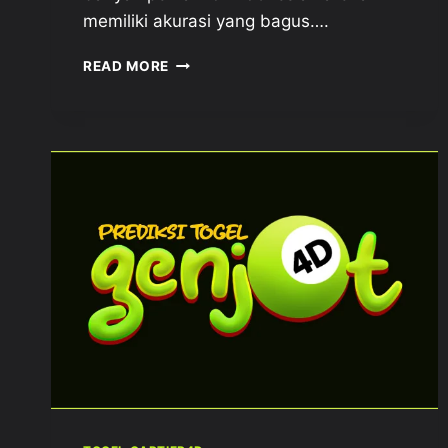
memiliki akurasi yang bagus….
BOCORAN
READ MORE
NOMOR
CARTIER4D
HARI
INI
12
JULI
2024