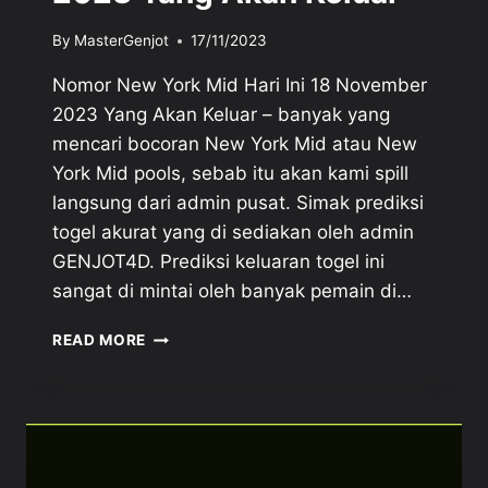
By
MasterGenjot
17/11/2023
Nomor New York Mid Hari Ini 18 November
2023 Yang Akan Keluar – banyak yang
mencari bocoran New York Mid atau New
York Mid pools, sebab itu akan kami spill
langsung dari admin pusat. Simak prediksi
togel akurat yang di sediakan oleh admin
GENJOT4D. Prediksi keluaran togel ini
sangat di mintai oleh banyak pemain di…
BOCORAN
READ MORE
NOMOR
NEW
YORK
MID
HARI
INI