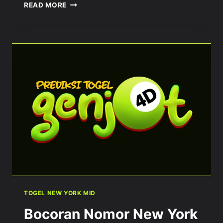
BOCORAN
READ MORE
NOMOR
NEW
YORK
MID
HARI
INI
21
NOVEMBER
2023
YANG
AKAN
KELUAR
TOGEL NEW YORK MID
Bocoran Nomor New York