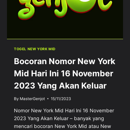
AKAN
KELUAR
TOGEL NEW YORK MID
Bocoran Nomor New York
Mid Hari Ini 16 November
2023 Yang Akan Keluar
By
MasterGenjot
15/11/2023
Nomor New York Mid Hari Ini 16 November
2023 Yang Akan Keluar – banyak yang
mencari bocoran New York Mid atau New