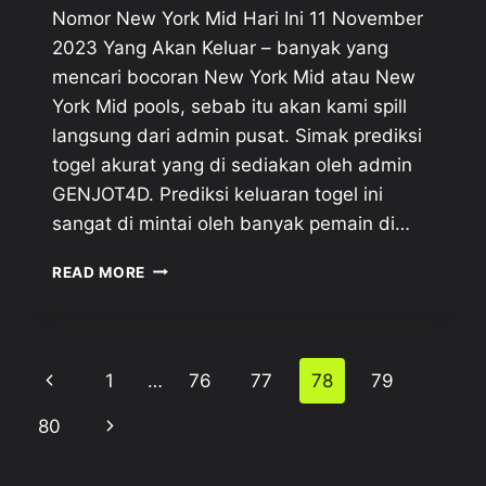
Nomor New York Mid Hari Ini 11 November
2023 Yang Akan Keluar – banyak yang
mencari bocoran New York Mid atau New
York Mid pools, sebab itu akan kami spill
langsung dari admin pusat. Simak prediksi
togel akurat yang di sediakan oleh admin
GENJOT4D. Prediksi keluaran togel ini
sangat di mintai oleh banyak pemain di…
BOCORAN
READ MORE
NOMOR
NEW
YORK
MID
Page
Previous
1
…
76
77
78
79
HARI
INI
navigation
Page
Next
80
11
NOVEMBER
Page
2023