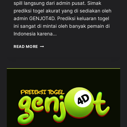
spill langsung dari admin pusat. Simak
prediksi togel akurat yang di sediakan oleh
admin GENJOT4D. Prediksi keluaran togel
ini sangat di mintai oleh banyak pemain di
Indonesia karena…
BOCORAN
READ MORE
NOMOR
TASMANIA
16
HARI
INI
17
OKTEBER
2025
YANG
AKAN