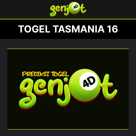
Skip
to
content
TOGEL TASMANIA 16