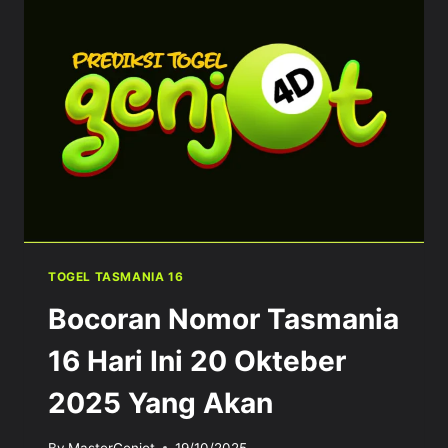
21
OKTEBER
2025
YANG
AKAN
TOGEL TASMANIA 16
Bocoran Nomor Tasmania
16 Hari Ini 20 Okteber
2025 Yang Akan
By
MasterGenjot
19/10/2025