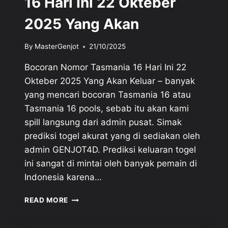
16 Hari Ini 22 Okteber
2025 Yang Akan
By
MasterGenjot
21/10/2025
Bocoran Nomor Tasmania 16 Hari Ini 22
Okteber 2025 Yang Akan Keluar – banyak
yang mencari bocoran Tasmania 16 atau
Tasmania 16 pools, sebab itu akan kami
spill langsung dari admin pusat. Simak
prediksi togel akurat yang di sediakan oleh
admin GENJOT4D. Prediksi keluaran togel
ini sangat di mintai oleh banyak pemain di
Indonesia karena…
BOCORAN
READ MORE
NOMOR
TASMANIA