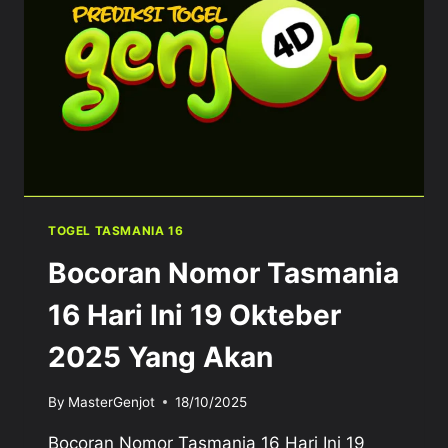
2025
YANG
AKAN
TOGEL TASMANIA 16
Bocoran Nomor Tasmania
16 Hari Ini 19 Okteber
2025 Yang Akan
By
MasterGenjot
18/10/2025
Bocoran Nomor Tasmania 16 Hari Ini 19