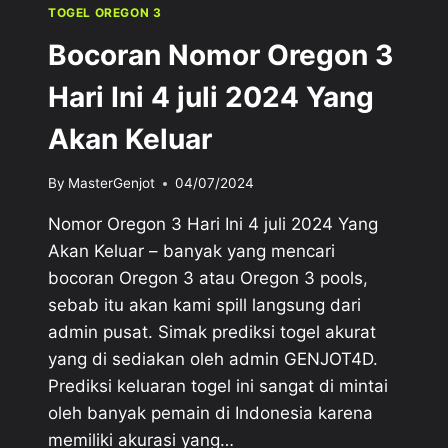
TOGEL OREGON 3
Bocoran Nomor Oregon 3
Hari Ini 4 juli 2024 Yang
Akan Keluar
By
MasterGenjot
04/07/2024
Nomor Oregon 3 Hari Ini 4 juli 2024 Yang
Akan Keluar – banyak yang mencari
bocoran Oregon 3 atau Oregon 3 pools,
sebab itu akan kami spill langsung dari
admin pusat. Simak prediksi togel akurat
yang di sediakan oleh admin GENJOT4D.
Prediksi keluaran togel ini sangat di mintai
oleh banyak pemain di Indonesia karena
memiliki akurasi yang…