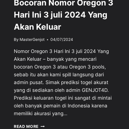
Bocoran Nomor Oregon 3
Hari Ini 3 juli 2024 Yang
Akan Keluar
By
MasterGenjot
04/07/2024
Nomor Oregon 3 Hari Ini 3 juli 2024 Yang
Akan Keluar – banyak yang mencari
bocoran Oregon 3 atau Oregon 3 pools,
sebab itu akan kami spill langsung dari
admin pusat. Simak prediksi togel akurat
yang di sediakan oleh admin GENJOT4D.
Prediksi keluaran togel ini sangat di mintai
oleh banyak pemain di Indonesia karena
memiliki akurasi yang…
BOCORAN
READ MORE