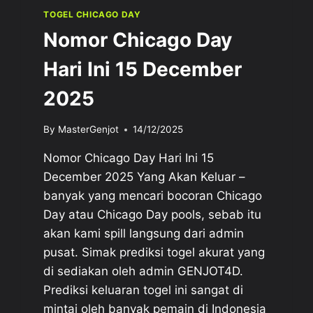
TOGEL CHICAGO DAY
Nomor Chicago Day
Hari Ini 15 December
2025
By
MasterGenjot
14/12/2025
Nomor Chicago Day Hari Ini 15
December 2025 Yang Akan Keluar –
banyak yang mencari bocoran Chicago
Day atau Chicago Day pools, sebab itu
akan kami spill langsung dari admin
pusat. Simak prediksi togel akurat yang
di sediakan oleh admin GENJOT4D.
Prediksi keluaran togel ini sangat di
mintai oleh banyak pemain di Indonesia