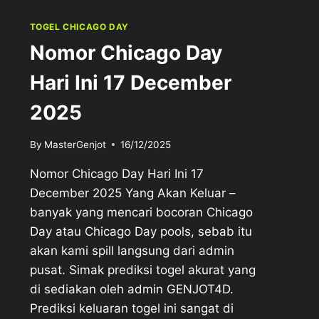
TOGEL CHICAGO DAY
Nomor Chicago Day
Hari Ini 17 December
2025
By
MasterGenjot
16/12/2025
Nomor Chicago Day Hari Ini 17
December 2025 Yang Akan Keluar –
banyak yang mencari bocoran Chicago
Day atau Chicago Day pools, sebab itu
akan kami spill langsung dari admin
pusat. Simak prediksi togel akurat yang
di sediakan oleh admin GENJOT4D.
Prediksi keluaran togel ini sangat di