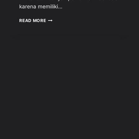
karena memiliki…
NOMOR
READ MORE
CHICAGO
DAY
HARI
INI
15
DECEMBER
2025