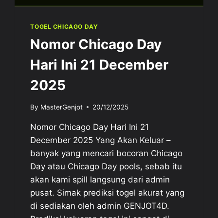
TOGEL CHICAGO DAY
Nomor Chicago Day
Hari Ini 21 December
2025
By
MasterGenjot
20/12/2025
Nomor Chicago Day Hari Ini 21
December 2025 Yang Akan Keluar –
banyak yang mencari bocoran Chicago
Day atau Chicago Day pools, sebab itu
akan kami spill langsung dari admin
pusat. Simak prediksi togel akurat yang
di sediakan oleh admin GENJOT4D.