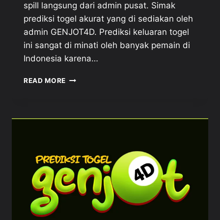
spill langsung dari admin pusat. Simak
prediksi togel akurat yang di sediakan oleh
admin GENJOT4D. Prediksi keluaran togel
ini sangat di minati oleh banyak pemain di
Indonesia karena…
BOCORAN
READ MORE
NOMOR
MOROCCO
6
HARI
INI
14
DESEMBER
2025
YANG
AKAN
KELUAR