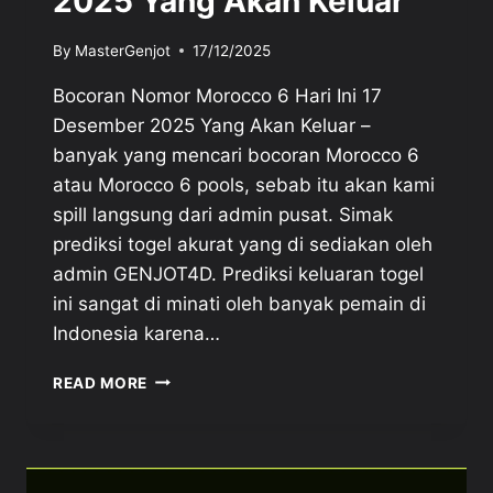
2025 Yang Akan Keluar
By
MasterGenjot
17/12/2025
Bocoran Nomor Morocco 6 Hari Ini 17
Desember 2025 Yang Akan Keluar –
banyak yang mencari bocoran Morocco 6
atau Morocco 6 pools, sebab itu akan kami
spill langsung dari admin pusat. Simak
prediksi togel akurat yang di sediakan oleh
admin GENJOT4D. Prediksi keluaran togel
ini sangat di minati oleh banyak pemain di
Indonesia karena…
BOCORAN
READ MORE
NOMOR
MOROCCO
6
HARI
INI