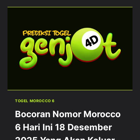
6
HARI
INI
19
DESEMBER
2025
YANG
AKAN
KELUAR
TOGEL MOROCCO 6
Bocoran Nomor Morocco
6 Hari Ini 18 Desember