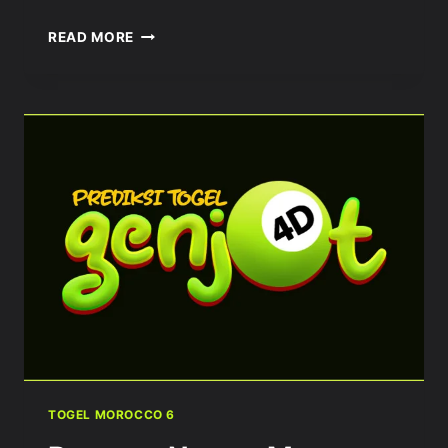
BOCORAN
READ MORE
NOMOR
MOROCCO
6
HARI
INI
21
DESEMBER
2025
YANG
AKAN
KELUAR
TOGEL MOROCCO 6