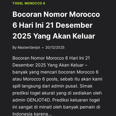
TOGEL MOROCCO 6
Bocoran Nomor Morocco
6 Hari Ini 21 Desember
2025 Yang Akan Keluar
By
MasterGenjot
20/12/2025
Bocoran Nomor Morocco 6 Hari Ini 21
Desember 2025 Yang Akan Keluar –
banyak yang mencari bocoran Morocco 6
atau Morocco 6 pools, sebab itu akan kami
spill langsung dari admin pusat. Simak
prediksi togel akurat yang di sediakan oleh
admin GENJOT4D. Prediksi keluaran togel
ini sangat di minati oleh banyak pemain di
Indonesia karena…