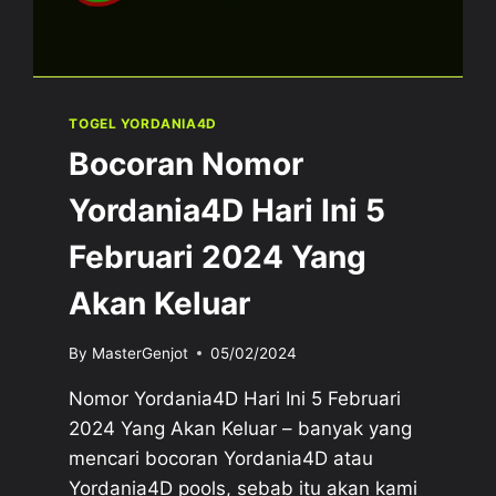
TOGEL YORDANIA4D
Bocoran Nomor
Yordania4D Hari Ini 5
Februari 2024 Yang
Akan Keluar
By
MasterGenjot
05/02/2024
Nomor Yordania4D Hari Ini 5 Februari
2024 Yang Akan Keluar – banyak yang
mencari bocoran Yordania4D atau
Yordania4D pools, sebab itu akan kami