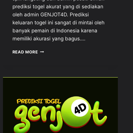
prediksi togel akurat yang di sediakan
oleh admin GENJOT4D. Prediksi
keluaran togel ini sangat di mintai oleh
banyak pemain di Indonesia karena
memiliki akurasi yang bagus….
BOCORAN
READ MORE
NOMOR
YORDANIA4D
HARI
INI
11
FEBRUARI
2024
YANG
AKAN
KELUAR