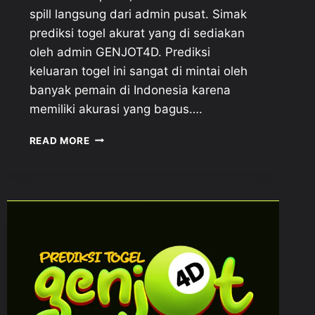
spill langsung dari admin pusat. Simak
prediksi togel akurat yang di sediakan
oleh admin GENJOT4D. Prediksi
keluaran togel ini sangat di mintai oleh
banyak pemain di Indonesia karena
memiliki akurasi yang bagus….
BOCORAN
READ MORE
NOMOR
YORDANIA4D
HARI
INI
4
FEBRUARI
2024
YANG
AKAN
KELUAR