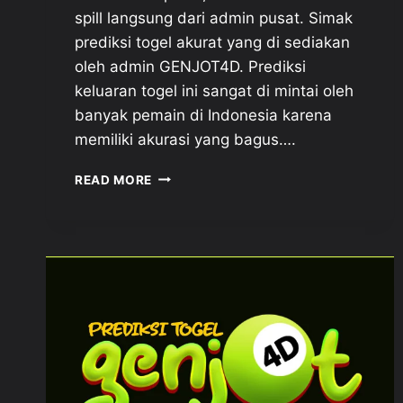
spill langsung dari admin pusat. Simak
prediksi togel akurat yang di sediakan
oleh admin GENJOT4D. Prediksi
keluaran togel ini sangat di mintai oleh
banyak pemain di Indonesia karena
memiliki akurasi yang bagus….
BOCORAN
READ MORE
NOMOR
YORDANIA4D
HARI
INI
6
FEBRUARI
2024
YANG
AKAN
KELUAR