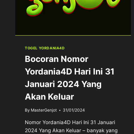
TOGEL YORDANIA4D
Bocoran Nomor
Yordania4D Hari Ini 31
Januari 2024 Yang
Akan Keluar
By
MasterGenjot
31/01/2024
Nomor Yordania4D Hari Ini 31 Januari
2024 Yang Akan Keluar – banyak yang