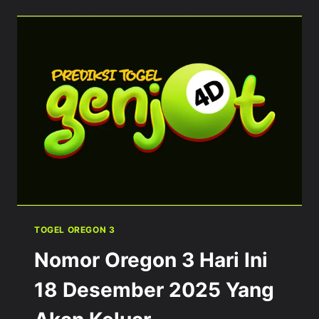
HARI
INI
19
DESEMBER
2025
YANG
AKAN
KELUAR
TOGEL OREGON 3
Nomor Oregon 3 Hari Ini
18 Desember 2025 Yang