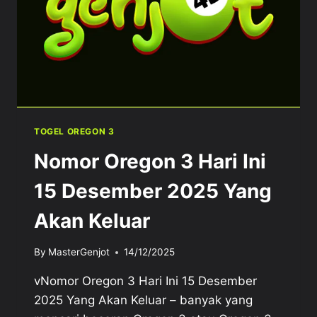
KELUAR
TOGEL OREGON 3
Nomor Oregon 3 Hari Ini
15 Desember 2025 Yang
Akan Keluar
By
MasterGenjot
14/12/2025
vNomor Oregon 3 Hari Ini 15 Desember
2025 Yang Akan Keluar – banyak yang