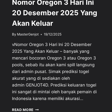
Nomor Oregon 3 Hari Ini
20 Desember 2025 Yang
Akan Keluar
By
MasterGenjot
19/12/2025
vNomor Oregon 3 Hari Ini 20 Desember
2025 Yang Akan Keluar – banyak yang
mencari bocoran Oregon 3 atau Oregon 3
pools, sebab itu akan kami spill langsung
dari admin pusat. Simak prediksi togel
akurat yang di sediakan oleh
admin GENJOT4D. Prediksi keluaran togel
ini sangat di mintai oleh banyak pemain di
Indonesia karena memiliki akurasi…
NOMOR
READ MORE