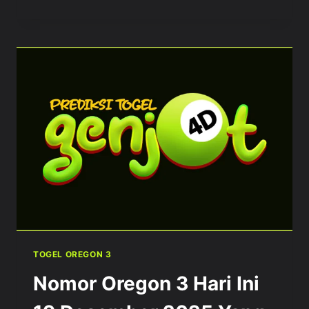
OREGON
3
HARI
INI
20
DESEMBER
2025
YANG
AKAN
KELUAR
TOGEL OREGON 3
Nomor Oregon 3 Hari Ini