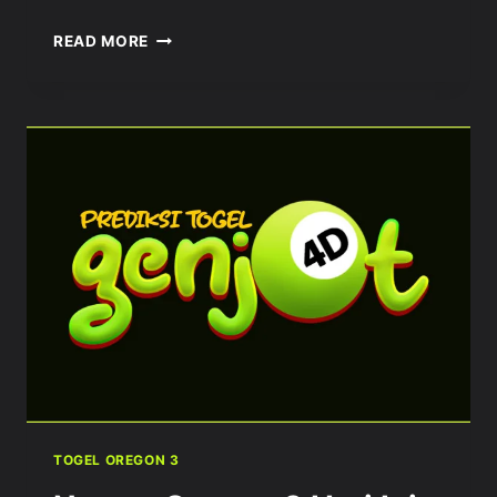
NOMOR
READ MORE
OREGON
3
HARI
INI
21
DESEMBER
2025
YANG
AKAN
KELUAR
TOGEL OREGON 3