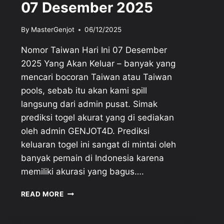
07 Desember 2025
By
MasterGenjot
06/12/2025
Nomor Taiwan Hari Ini 07 Desember
2025 Yang Akan Keluar – banyak yang
mencari bocoran Taiwan atau Taiwan
pools, sebab itu akan kami spill
langsung dari admin pusat. Simak
prediksi togel akurat yang di sediakan
oleh admin GENJOT4D. Prediksi
keluaran togel ini sangat di mintai oleh
banyak pemain di Indonesia karena
memiliki akurasi yang bagus….
NOMOR
READ MORE
TAIWAN
HARI
INI