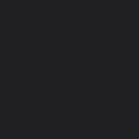
08
DESEMBER
2025