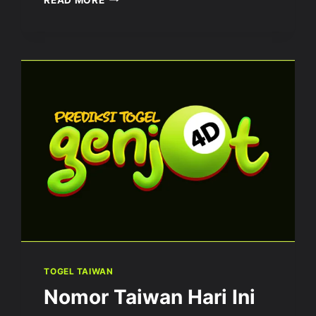
TAIWAN
HARI
INI
11
DESEMBER
2025
TOGEL TAIWAN
Nomor Taiwan Hari Ini