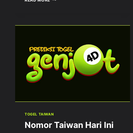
TAIWAN
HARI
INI
12
DESEMBER
2025
TOGEL TAIWAN
Nomor Taiwan Hari Ini