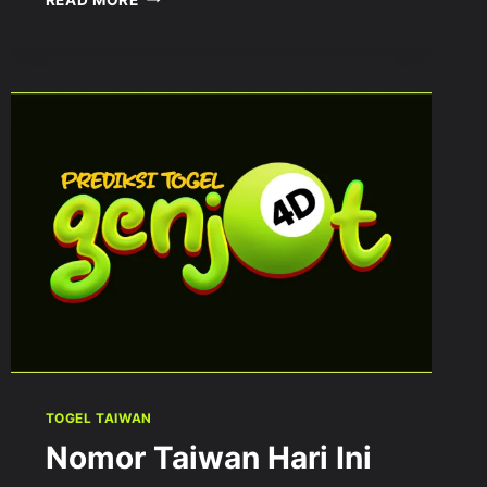
TAIWAN
HARI
INI
10
DESEMBER
2025
TOGEL TAIWAN
Nomor Taiwan Hari Ini