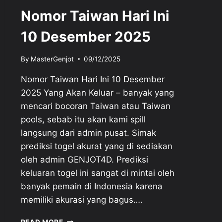
Nomor Taiwan Hari Ini
10 Desember 2025
By
MasterGenjot
09/12/2025
Nomor Taiwan Hari Ini 10 Desember
2025 Yang Akan Keluar – banyak yang
mencari bocoran Taiwan atau Taiwan
pools, sebab itu akan kami spill
langsung dari admin pusat. Simak
prediksi togel akurat yang di sediakan
oleh admin GENJOT4D. Prediksi
keluaran togel ini sangat di mintai oleh
banyak pemain di Indonesia karena
memiliki akurasi yang bagus….
NOMOR
READ MORE