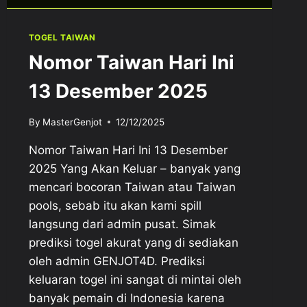
TOGEL TAIWAN
Nomor Taiwan Hari Ini
13 Desember 2025
By
MasterGenjot
12/12/2025
Nomor Taiwan Hari Ini 13 Desember
2025 Yang Akan Keluar – banyak yang
mencari bocoran Taiwan atau Taiwan
pools, sebab itu akan kami spill
langsung dari admin pusat. Simak
prediksi togel akurat yang di sediakan
oleh admin GENJOT4D. Prediksi
keluaran togel ini sangat di mintai oleh
banyak pemain di Indonesia karena