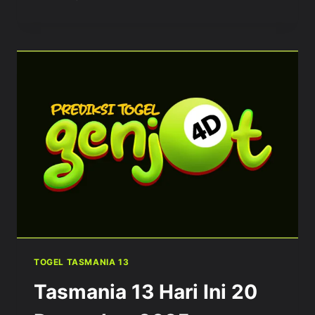
13
HARI
INI
21
DECEMBER
2025
TOGEL TASMANIA 13
Tasmania 13 Hari Ini 20