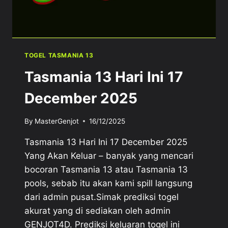
TOGEL TASMANIA 13
Tasmania 13 Hari Ini 17
December 2025
By
MasterGenjot
16/12/2025
Tasmania 13 Hari Ini 17 December 2025
Yang Akan Keluar – banyak yang mencari
bocoran Tasmania 13 atau Tasmania 13
pools, sebab itu akan kami spill langsung
dari admin pusat.Simak prediksi togel
akurat yang di sediakan oleh admin
GENJOT4D. Prediksi keluaran togel ini