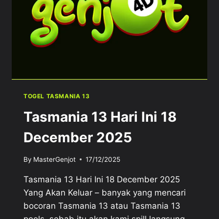
TOGEL TASMANIA 13
Tasmania 13 Hari Ini 18
December 2025
By
MasterGenjot
17/12/2025
Tasmania 13 Hari Ini 18 December 2025
Yang Akan Keluar – banyak yang mencari
bocoran Tasmania 13 atau Tasmania 13
pools, sebab itu akan kami spill langsung