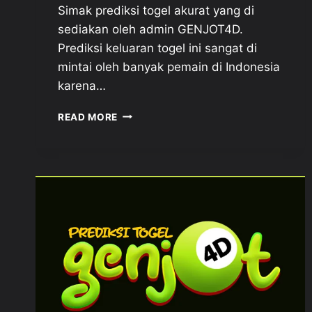
Simak prediksi togel akurat yang di
sediakan oleh admin GENJOT4D.
Prediksi keluaran togel ini sangat di
mintai oleh banyak pemain di Indonesia
karena…
BOCORAN
READ MORE
NOMOR
FUJIAN
20
HARI
INI
19
DESEMBER
2025
YANG
AKAN
KELUAR