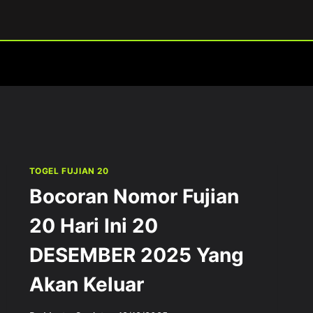
TOGEL FUJIAN 20
Bocoran Nomor Fujian
20 Hari Ini 20
DESEMBER 2025 Yang
Akan Keluar