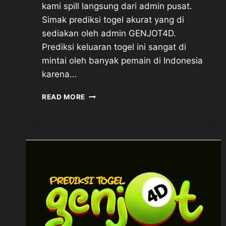
kami spill langsung dari admin pusat.
Simak prediksi togel akurat yang di
sediakan oleh admin GENJOT4D.
Prediksi keluaran togel ini sangat di
mintai oleh banyak pemain di Indonesia
karena…
BOCORAN
READ MORE
NOMOR
FUJIAN
20
HARI
INI
16
DESEMBER
2025
YANG
AKAN
KELUAR