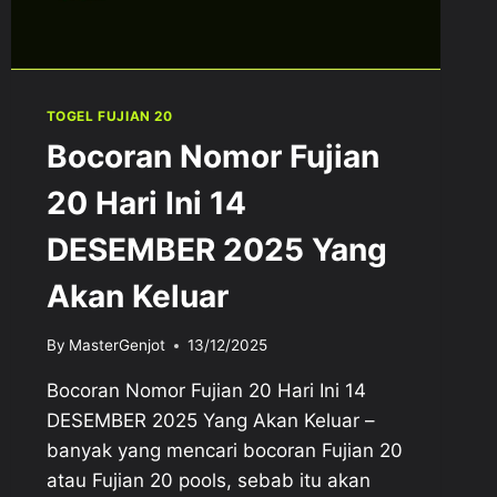
TOGEL FUJIAN 20
Bocoran Nomor Fujian
20 Hari Ini 14
DESEMBER 2025 Yang
Akan Keluar
By
MasterGenjot
13/12/2025
Bocoran Nomor Fujian 20 Hari Ini 14
DESEMBER 2025 Yang Akan Keluar –
banyak yang mencari bocoran Fujian 20
atau Fujian 20 pools, sebab itu akan