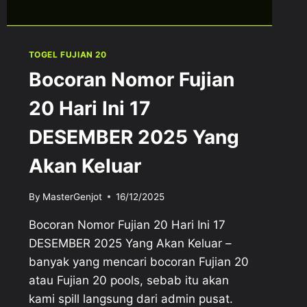
TOGEL FUJIAN 20
Bocoran Nomor Fujian
20 Hari Ini 17
DESEMBER 2025 Yang
Akan Keluar
By
MasterGenjot
16/12/2025
Bocoran Nomor Fujian 20 Hari Ini 17
DESEMBER 2025 Yang Akan Keluar –
banyak yang mencari bocoran Fujian 20
atau Fujian 20 pools, sebab itu akan
kami spill langsung dari admin pusat.