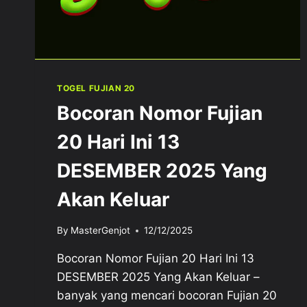
TOGEL FUJIAN 20
Bocoran Nomor Fujian
20 Hari Ini 13
DESEMBER 2025 Yang
Akan Keluar
By
MasterGenjot
12/12/2025
Bocoran Nomor Fujian 20 Hari Ini 13
DESEMBER 2025 Yang Akan Keluar –
banyak yang mencari bocoran Fujian 20