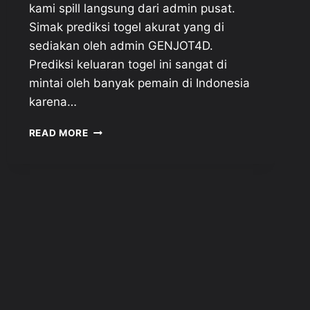
kami spill langsung dari admin pusat.
Simak prediksi togel akurat yang di
sediakan oleh admin GENJOT4D.
Prediksi keluaran togel ini sangat di
mintai oleh banyak pemain di Indonesia
karena…
BOCORAN
READ MORE
NOMOR
FUJIAN
20
HARI
INI
14
DESEMBER
2025
YANG
AKAN
KELUAR