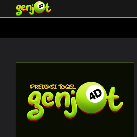
Skip
to
content