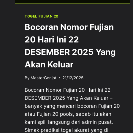
TOGEL FUJIAN 20
Bocoran Nomor Fujian
20 Hari Ini 22
DESEMBER 2025 Yang
Akan Keluar
By
MasterGenjot
21/12/2025
Bocoran Nomor Fujian 20 Hari Ini 22
DESEMBER 2025 Yang Akan Keluar –
banyak yang mencari bocoran Fujian 20
atau Fujian 20 pools, sebab itu akan
kami spill langsung dari admin pusat.
Simak prediksi togel akurat yang di