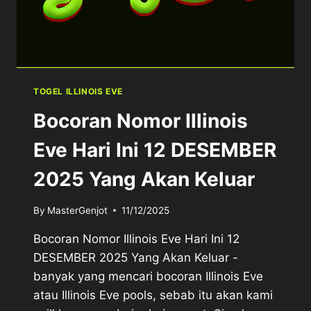
TOGEL ILLINOIS EVE
Bocoran Nomor Illinois
Eve Hari Ini 12 DESEMBER
2025 Yang Akan Keluar
By
MasterGenjot
11/12/2025
Bocoran Nomor Illinois Eve Hari Ini 12
DESEMBER 2025 Yang Akan Keluar -
banyak yang mencari bocoran Illinois Eve
atau Illinois Eve pools, sebab itu akan kami