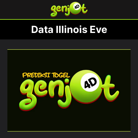
Skip
to
content
Data Illinois Eve