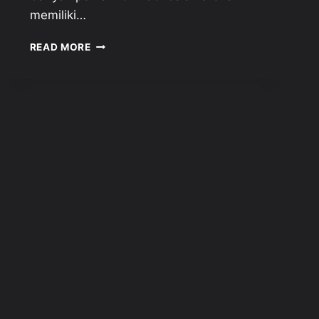
memiliki…
NOMOR
READ MORE
ILLINOIS
MID
HARI
INI
13
DESEMBER
2025
YANG
AKAN
KELUAR