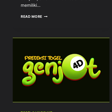
memiliki…
NOMOR
READ MORE
ILLINOIS
MID
HARI
INI
15
DESEMBER
2025
YANG
AKAN
KELUAR