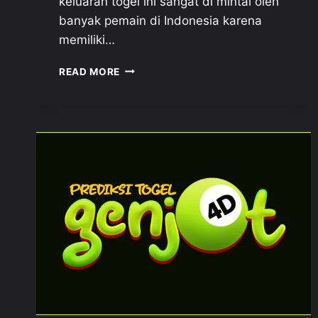
keluaran togel ini sangat di mintai oleh
banyak pemain di Indonesia karena
memiliki…
NOMOR
READ MORE
ILLINOIS
MID
HARI
INI
21
DESEMBER
2025
YANG
AKAN
KELUAR