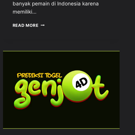
banyak pemain di Indonesia karena
memiliki…
NOMOR
READ MORE
ILLINOIS
MID
HARI
INI
16
DESEMBER
2025
YANG
AKAN
KELUAR