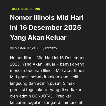
TOGEL ILLINOIS MID
Nomor Illinois Mid Hari
Ini 16 Desember 2025
Yang Akan Keluar
By
MasterGenjot
16/12/2025
Nomor Illinois Mid Hari Ini 16 Desember
2025 Yang Akan Keluar – banyak yang
mencari bocoran Illinois Mid atau Illinois
Mid pools, sebab itu akan kami spill
langsung dari admin pusat. Simak
prediksi togel akurat yang di sediakan
oleh admin GENJOT4D. Prediksi
keluaran togel ini sangat di mintai oleh