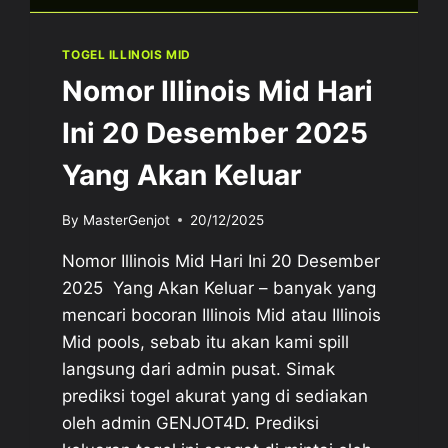
TOGEL ILLINOIS MID
Nomor Illinois Mid Hari
Ini 20 Desember 2025
Yang Akan Keluar
By
MasterGenjot
20/12/2025
Nomor Illinois Mid Hari Ini 20 Desember
2025 Yang Akan Keluar – banyak yang
mencari bocoran Illinois Mid atau Illinois
Mid pools, sebab itu akan kami spill
langsung dari admin pusat. Simak
prediksi togel akurat yang di sediakan
oleh admin GENJOT4D. Prediksi