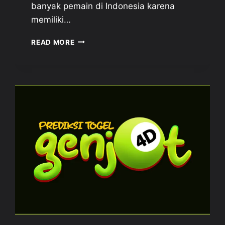
banyak pemain di Indonesia karena
memiliki…
NOMOR
READ MORE
ILLINOIS
MID
HARI
INI
17
DESEMBER
2025
YANG
AKAN
KELUAR