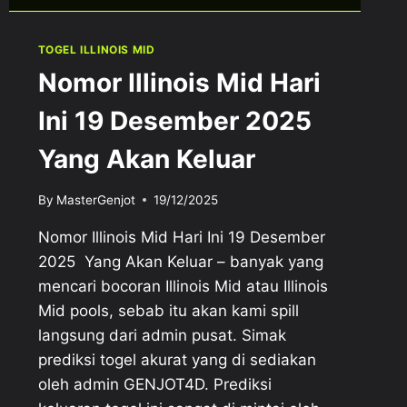
TOGEL ILLINOIS MID
Nomor Illinois Mid Hari
Ini 19 Desember 2025
Yang Akan Keluar
By
MasterGenjot
19/12/2025
Nomor Illinois Mid Hari Ini 19 Desember
2025 Yang Akan Keluar – banyak yang
mencari bocoran Illinois Mid atau Illinois
Mid pools, sebab itu akan kami spill
langsung dari admin pusat. Simak
prediksi togel akurat yang di sediakan
oleh admin GENJOT4D. Prediksi