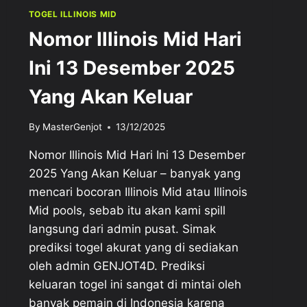
TOGEL ILLINOIS MID
Nomor Illinois Mid Hari
Ini 13 Desember 2025
Yang Akan Keluar
By
MasterGenjot
13/12/2025
Nomor Illinois Mid Hari Ini 13 Desember
2025 Yang Akan Keluar – banyak yang
mencari bocoran Illinois Mid atau Illinois
Mid pools, sebab itu akan kami spill
langsung dari admin pusat. Simak
prediksi togel akurat yang di sediakan
oleh admin GENJOT4D. Prediksi
keluaran togel ini sangat di mintai oleh
banyak pemain di Indonesia karena