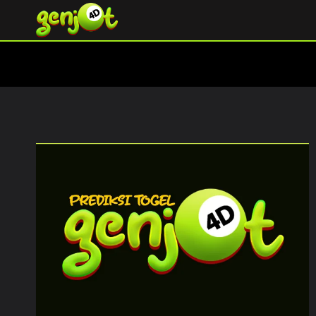
Skip
to
content