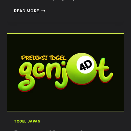
BOCORAN
READ MORE
NOMOR
JAPAN
HARI
INI
15
DESEMBER
2025
TOGEL JAPAN