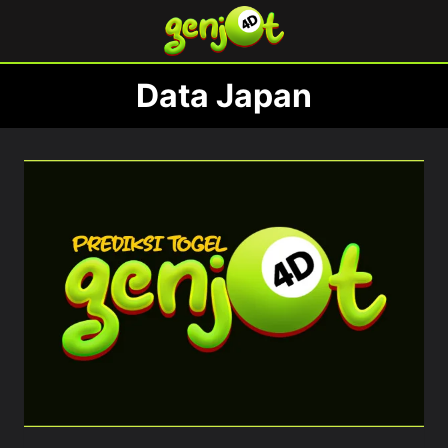
Skip
to
content
Data Japan