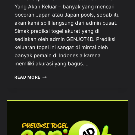
Yang Akan Keluar – banyak yang mencari
bocoran Japan atau Japan pools, sebab itu
akan kami spill langsung dari admin pusat.
Simak prediksi togel akurat yang di
sediakan oleh admin GENJOT4D. Prediksi
keluaran togel ini sangat di mintai oleh
banyak pemain di Indonesia karena
memiliki akurasi yang bagus….
BOCORAN
READ MORE
NOMOR
JAPAN
HARI
INI
10
DESEMBER
2025