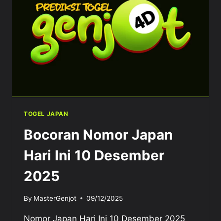
TOGEL JAPAN
Bocoran Nomor Japan
Hari Ini 10 Desember
2025
By
MasterGenjot
09/12/2025
Nomor Japan Hari Ini 10 Desember 2025