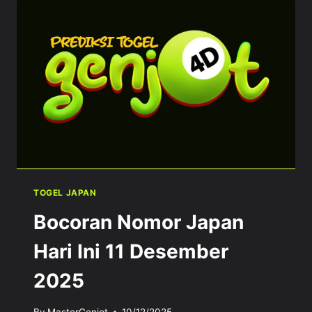
DESEMBER
2025
TOGEL JAPAN
Bocoran Nomor Japan
Hari Ini 11 Desember
2025
By
MasterGenjot
10/12/2025