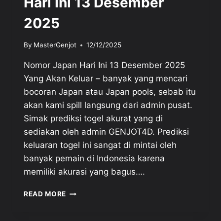
Hari Ini 13 Desember
2025
By
MasterGenjot
12/12/2025
Nomor Japan Hari Ini 13 Desember 2025
Yang Akan Keluar – banyak yang mencari
bocoran Japan atau Japan pools, sebab itu
akan kami spill langsung dari admin pusat.
Simak prediksi togel akurat yang di
sediakan oleh admin GENJOT4D. Prediksi
keluaran togel ini sangat di mintai oleh
banyak pemain di Indonesia karena
memiliki akurasi yang bagus….
BOCORAN
READ MORE
NOMOR
JAPAN