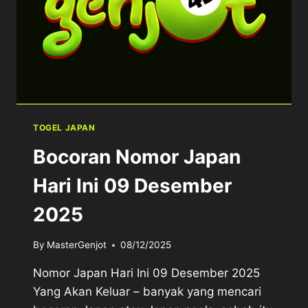
TOGEL JAPAN
Bocoran Nomor Japan
Hari Ini 09 Desember
2025
By
MasterGenjot
08/12/2025
Nomor Japan Hari Ini 09 Desember 2025
Yang Akan Keluar – banyak yang mencari