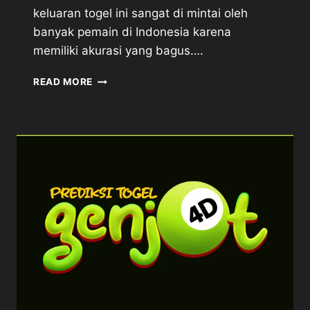
keluaran togel ini sangat di mintai oleh
banyak pemain di Indonesia karena
memiliki akurasi yang bagus….
BOCORAN
READ MORE
NOMOR
JAPAN
HARI
INI
07
DESEMBER
2025