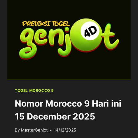
16
DECEMBER
2025
TOGEL MOROCCO 9
Nomor Morocco 9 Hari ini
15 December 2025
By
MasterGenjot
14/12/2025