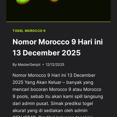
TOGEL MOROCCO 9
Nomor Morocco 9 Hari ini
13 December 2025
By
MasterGenjot
12/12/2025
Nomor Morocco 9 Hari ini 13 December
2025 Yang Akan Keluar – banyak yang
mencari bocoran Morocco 9 atau Morocco
9 pools, sebab itu akan kami spill langsung
dari admin pusat. Simak prediksi togel
akurat yang di sediakan oleh admin