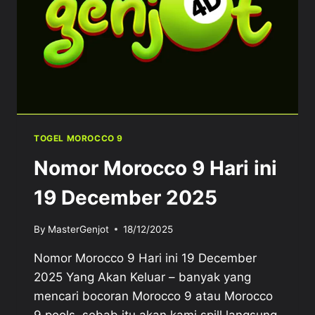
TOGEL MOROCCO 9
Nomor Morocco 9 Hari ini
19 December 2025
By
MasterGenjot
18/12/2025
Nomor Morocco 9 Hari ini 19 December
2025 Yang Akan Keluar – banyak yang
mencari bocoran Morocco 9 atau Morocco
9 pools, sebab itu akan kami spill langsung