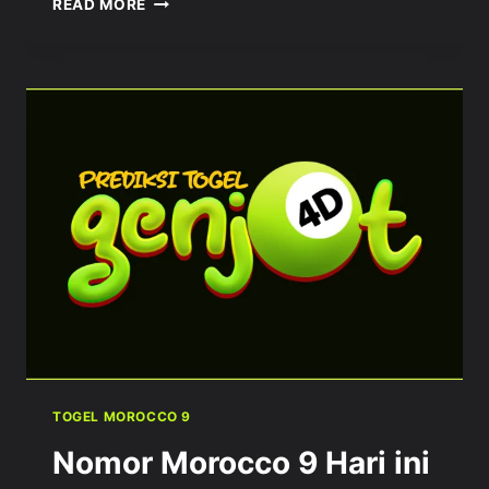
READ MORE
MOROCCO
9
HARI
INI
17
DECEMBER
2025
TOGEL MOROCCO 9
Nomor Morocco 9 Hari ini