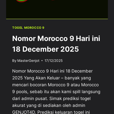
TOGEL MOROCCO 9
Nomor Morocco 9 Hari ini
18 December 2025
By
MasterGenjot
17/12/2025
Nomor Morocco 9 Hari ini 18 December
2025 Yang Akan Keluar – banyak yang
mencari bocoran Morocco 9 atau Morocco
9 pools, sebab itu akan kami spill langsung
dari admin pusat. Simak prediksi togel
akurat yang di sediakan oleh admin
GENJOT4D. Prediksi keluaran togel ini