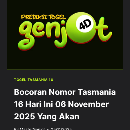
07
NOVEMBER
2025
YANG
AKAN
TOGEL TASMANIA 16
Bocoran Nomor Tasmania
16 Hari Ini 06 November
2025 Yang Akan
By
MasterGenjot
05/11/2025