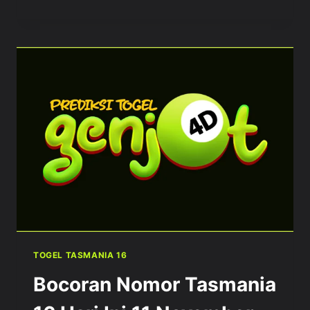
NOMOR
TASMANIA
16
HARI
INI
12
NOVEMBER
2025
YANG
AKAN
TOGEL TASMANIA 16
Bocoran Nomor Tasmania