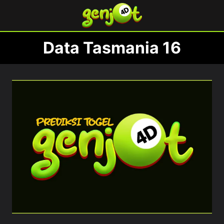
Skip
to
content
Data Tasmania 16