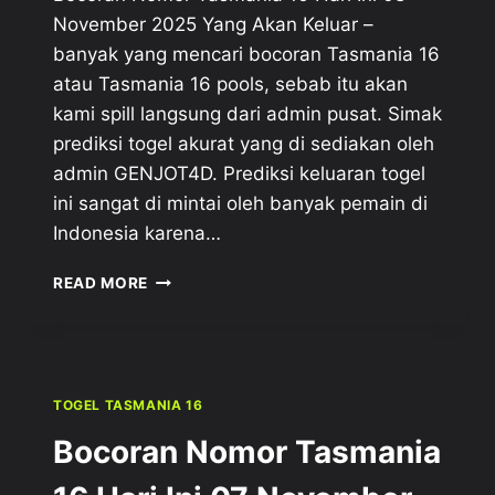
November 2025 Yang Akan Keluar –
banyak yang mencari bocoran Tasmania 16
atau Tasmania 16 pools, sebab itu akan
kami spill langsung dari admin pusat. Simak
prediksi togel akurat yang di sediakan oleh
admin GENJOT4D. Prediksi keluaran togel
ini sangat di mintai oleh banyak pemain di
Indonesia karena…
BOCORAN
READ MORE
NOMOR
TASMANIA
16
HARI
INI
TOGEL TASMANIA 16
08
NOVEMBER
Bocoran Nomor Tasmania
2025
YANG