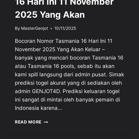
16 Hari Ini 11 November
2025 Yang Akan
By
MasterGenjot
10/11/2025
Bocoran Nomor Tasmania 16 Hari Ini 11
November 2025 Yang Akan Keluar –
banyak yang mencari bocoran Tasmania 16
atau Tasmania 16 pools, sebab itu akan
kami spill langsung dari admin pusat. Simak
prediksi togel akurat yang di sediakan oleh
admin GENJOT4D. Prediksi keluaran togel
ini sangat di mintai oleh banyak pemain di
Indonesia karena…
BOCORAN
READ MORE
NOMOR
TASMANIA