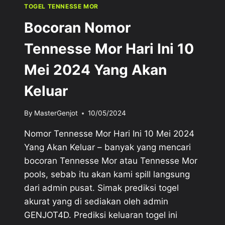
TOGEL TENNESSE MOR
Bocoran Nomor
Tennesse Mor Hari Ini 10
Mei 2024 Yang Akan
Keluar
By
MasterGenjot
10/05/2024
Nomor Tennesse Mor Hari Ini 10 Mei 2024
Yang Akan Keluar – banyak yang mencari
bocoran Tennesse Mor atau Tennesse Mor
pools, sebab itu akan kami spill langsung
dari admin pusat. Simak prediksi togel
akurat yang di sediakan oleh admin
GENJOT4D. Prediksi keluaran togel ini