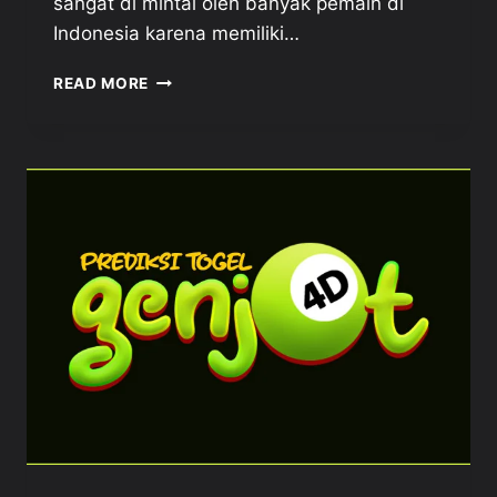
sangat di mintai oleh banyak pemain di
Indonesia karena memiliki…
BOCORAN
READ MORE
NOMOR
TENNESSE
MOR
HARI
INI
09
MEI
2024
YANG
AKAN
KELUAR