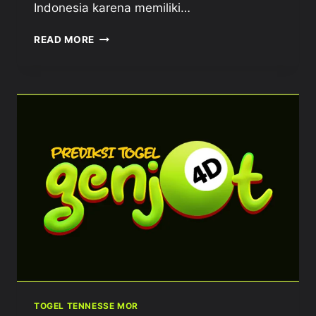
Indonesia karena memiliki…
BOCORAN
READ MORE
NOMOR
TENNESSE
MOR
HARI
INI
04
MEI
2024
YANG
AKAN
KELUAR
TOGEL TENNESSE MOR