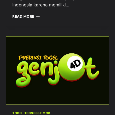
Indonesia karena memiliki…
BOCORAN
READ MORE
NOMOR
TENNESSE
MOR
HARI
INI
06
MEI
2024
YANG
AKAN
KELUAR
TOGEL TENNESSE MOR