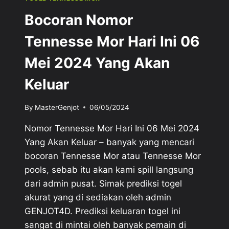
Bocoran Nomor
Tennesse Mor Hari Ini 06
Mei 2024 Yang Akan
Keluar
By
MasterGenjot
06/05/2024
Nomor Tennesse Mor Hari Ini 06 Mei 2024
Yang Akan Keluar – banyak yang mencari
bocoran Tennesse Mor atau Tennesse Mor
pools, sebab itu akan kami spill langsung
dari admin pusat. Simak prediksi togel
akurat yang di sediakan oleh admin
GENJOT4D. Prediksi keluaran togel ini
sangat di mintai oleh banyak pemain di