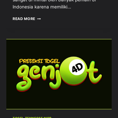
Indonesia karena memiliki…
BOCORAN
READ MORE
NOMOR
TENNESSE
MOR
HARI
INI
08
MEI
2024
YANG
AKAN
KELUAR