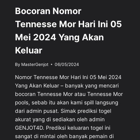
Bocoran Nomor
Tennesse Mor Hari Ini 05
Mei 2024 Yang Akan
Keluar
By
MasterGenjot
06/05/2024
Nomor Tennesse Mor Hari Ini 05 Mei 2024
Yang Akan Keluar – banyak yang mencari
bocoran Tennesse Mor atau Tennesse Mor
pools, sebab itu akan kami spill langsung
dari admin pusat. Simak prediksi togel
akurat yang di sediakan oleh admin
GENJOT4D. Prediksi keluaran togel ini
sangat di mintai oleh banyak pemain di