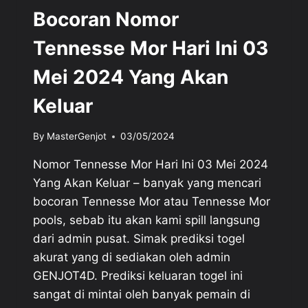
Bocoran Nomor
Tennesse Mor Hari Ini 03
Mei 2024 Yang Akan
Keluar
By
MasterGenjot
03/05/2024
Nomor Tennesse Mor Hari Ini 03 Mei 2024
Yang Akan Keluar – banyak yang mencari
bocoran Tennesse Mor atau Tennesse Mor
pools, sebab itu akan kami spill langsung
dari admin pusat. Simak prediksi togel
akurat yang di sediakan oleh admin
GENJOT4D. Prediksi keluaran togel ini
sangat di mintai oleh banyak pemain di