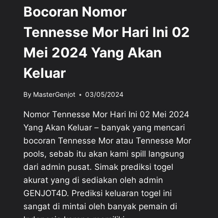
Bocoran Nomor
Tennesse Mor Hari Ini 02
Mei 2024 Yang Akan
Keluar
By
MasterGenjot
03/05/2024
Nomor Tennesse Mor Hari Ini 02 Mei 2024
Yang Akan Keluar – banyak yang mencari
bocoran Tennesse Mor atau Tennesse Mor
pools, sebab itu akan kami spill langsung
dari admin pusat. Simak prediksi togel
akurat yang di sediakan oleh admin
GENJOT4D. Prediksi keluaran togel ini
sangat di mintai oleh banyak pemain di