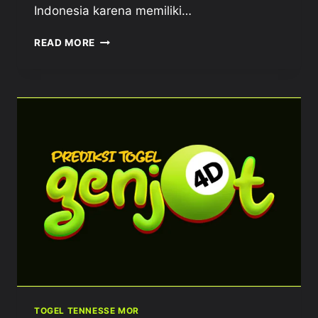
Indonesia karena memiliki…
BOCORAN
READ MORE
NOMOR
TENNESSE
MOR
HARI
INI
05
MEI
2024
YANG
AKAN
KELUAR
TOGEL TENNESSE MOR