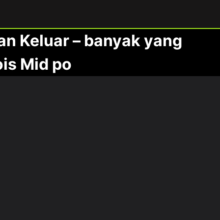
kan Keluar – banyak yang
ois Mid po