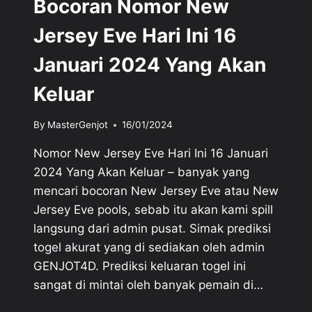
Bocoran Nomor New
Jersey Eve Hari Ini 16
Januari 2024 Yang Akan
Keluar
By
MasterGenjot
16/01/2024
Nomor New Jersey Eve Hari Ini 16 Januari
2024 Yang Akan Keluar – banyak yang
mencari bocoran New Jersey Eve atau New
Jersey Eve pools, sebab itu akan kami spill
langsung dari admin pusat. Simak prediksi
togel akurat yang di sediakan oleh admin
GENJOT4D. Prediksi keluaran togel ini
sangat di mintai oleh banyak pemain di…