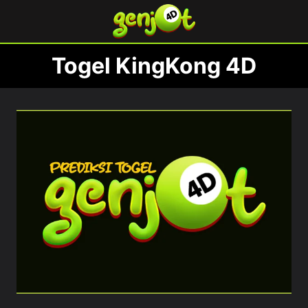
Skip
to
content
Togel KingKong 4D