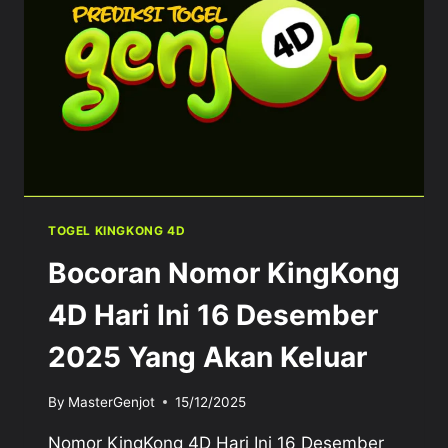
2025
YANG
AKAN
KELUAR
TOGEL KINGKONG 4D
Bocoran Nomor KingKong
4D Hari Ini 16 Desember
2025 Yang Akan Keluar
By
MasterGenjot
15/12/2025
Nomor KingKong 4D Hari Ini 16 Desember