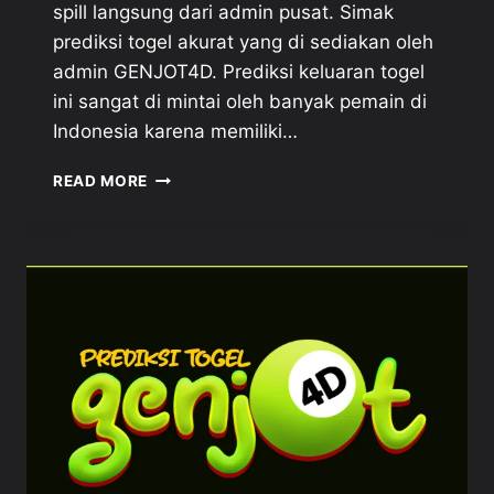
spill langsung dari admin pusat. Simak
prediksi togel akurat yang di sediakan oleh
admin GENJOT4D. Prediksi keluaran togel
ini sangat di mintai oleh banyak pemain di
Indonesia karena memiliki…
BOCORAN
READ MORE
NOMOR
KINGKONG
4D
HARI
INI
14
DESEMBER
2025
YANG
AKAN
KELUAR