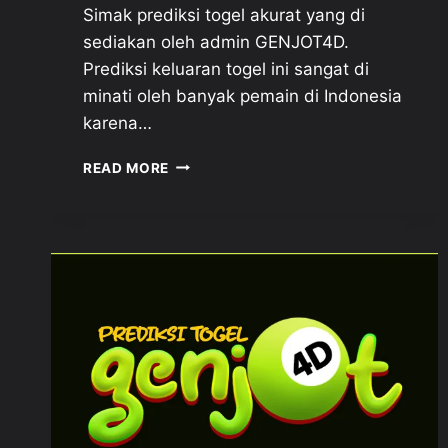
Simak prediksi togel akurat yang di
sediakan oleh admin GENJOT4D.
Prediksi keluaran togel ini sangat di
minati oleh banyak pemain di Indonesia
karena…
BOCORAN
READ MORE
NOMOR
MOROCCO
6
HARI
INI
18
DESEMBER
2025
YANG
AKAN
KELUAR