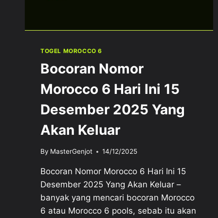
TOGEL MOROCCO 6
Bocoran Nomor
Morocco 6 Hari Ini 15
Desember 2025 Yang
Akan Keluar
By
MasterGenjot
14/12/2025
Bocoran Nomor Morocco 6 Hari Ini 15
Desember 2025 Yang Akan Keluar –
banyak yang mencari bocoran Morocco
6 atau Morocco 6 pools, sebab itu akan