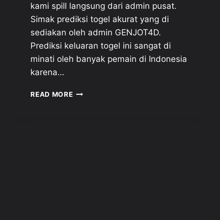
kami spill langsung dari admin pusat.
Simak prediksi togel akurat yang di
sediakan oleh admin GENJOT4D.
Prediksi keluaran togel ini sangat di
minati oleh banyak pemain di Indonesia
karena…
BOCORAN
READ MORE
NOMOR
MOROCCO
6
HARI
INI
14
DESEMBER
2025
YANG
AKAN
KELUAR