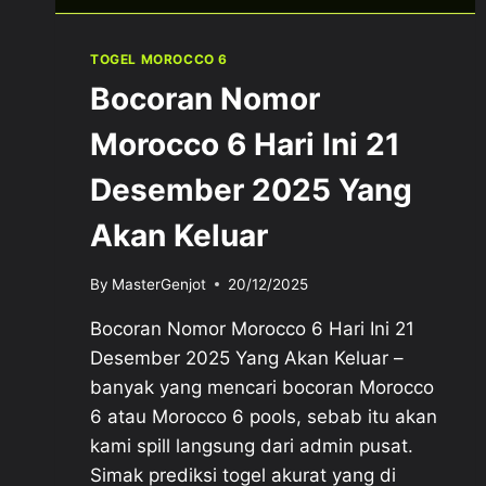
TOGEL MOROCCO 6
Bocoran Nomor
Morocco 6 Hari Ini 21
Desember 2025 Yang
Akan Keluar
By
MasterGenjot
20/12/2025
Bocoran Nomor Morocco 6 Hari Ini 21
Desember 2025 Yang Akan Keluar –
banyak yang mencari bocoran Morocco
6 atau Morocco 6 pools, sebab itu akan
kami spill langsung dari admin pusat.
Simak prediksi togel akurat yang di