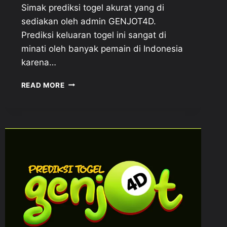
Simak prediksi togel akurat yang di
sediakan oleh admin GENJOT4D.
Prediksi keluaran togel ini sangat di
minati oleh banyak pemain di Indonesia
karena…
BOCORAN
READ MORE
NOMOR
MOROCCO
6
HARI
INI
16
DESEMBER
2025
YANG
AKAN
KELUAR