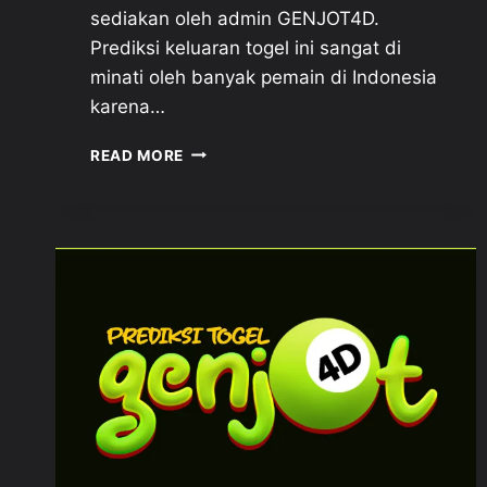
sediakan oleh admin GENJOT4D.
Prediksi keluaran togel ini sangat di
minati oleh banyak pemain di Indonesia
karena…
BOCORAN
READ MORE
NOMOR
MOROCCO
6
HARI
INI
21
DESEMBER
2025
YANG
AKAN
KELUAR