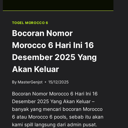
TOGEL MOROCCO 6
Bocoran Nomor
Morocco 6 Hari Ini 16
Desember 2025 Yang
Akan Keluar
By
MasterGenjot
15/12/2025
Bocoran Nomor Morocco 6 Hari Ini 16
Desember 2025 Yang Akan Keluar –
banyak yang mencari bocoran Morocco
6 atau Morocco 6 pools, sebab itu akan
kami spill langsung dari admin pusat.