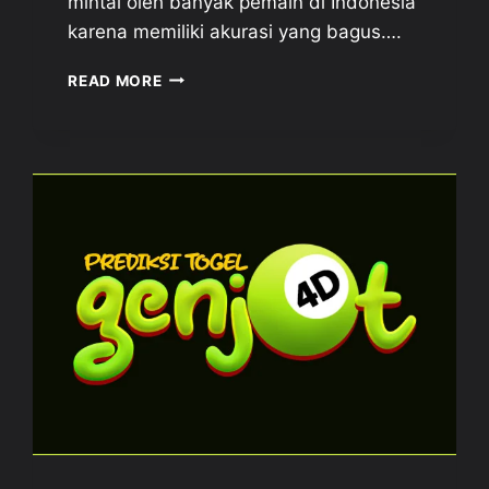
mintai oleh banyak pemain di Indonesia
karena memiliki akurasi yang bagus….
BOCORAN
READ MORE
NOMOR
PCSO
HARI
INI
21
MAY
2025
YANG
AKAN
KELUAR