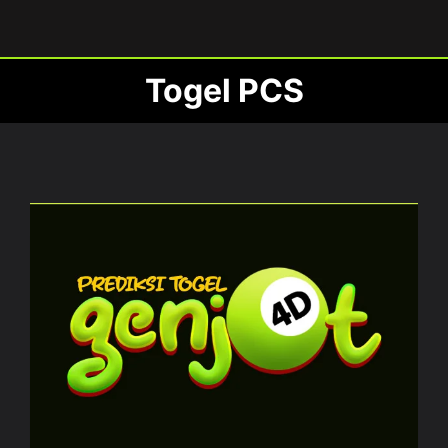
Togel PCS