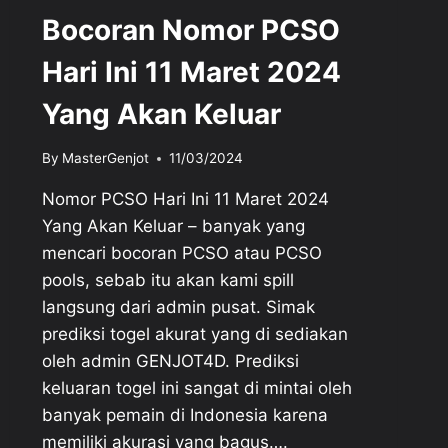
Bocoran Nomor PCSO
Hari Ini 11 Maret 2024
Yang Akan Keluar
By
MasterGenjot
11/03/2024
Nomor PCSO Hari Ini 11 Maret 2024
Yang Akan Keluar – banyak yang
mencari bocoran PCSO atau PCSO
pools, sebab itu akan kami spill
langsung dari admin pusat. Simak
prediksi togel akurat yang di sediakan
oleh admin GENJOT4D. Prediksi
keluaran togel ini sangat di mintai oleh
banyak pemain di Indonesia karena
memiliki akurasi yang bagus….