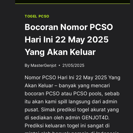
TOGEL PCSO
Bocoran Nomor PCSO
Hari Ini 22 May 2025
Yang Akan Keluar
By
MasterGenjot
21/05/2025
Nomor PCSO Hari Ini 22 May 2025 Yang
Akan Keluar – banyak yang mencari
bocoran PCSO atau PCSO pools, sebab
itu akan kami spill langsung dari admin
pusat. Simak prediksi togel akurat yang
di sediakan oleh admin GENJOT4D.
Prediksi keluaran togel ini sangat di