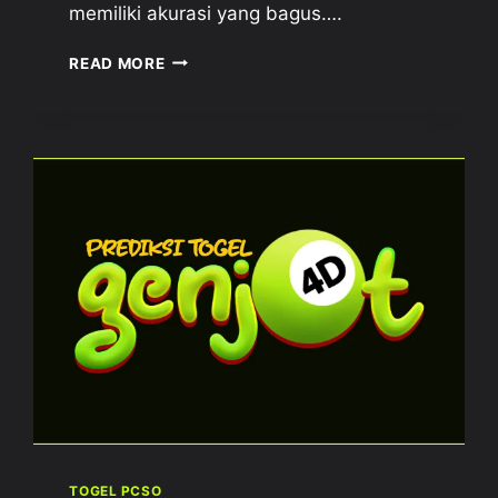
memiliki akurasi yang bagus….
BOCORAN
READ MORE
NOMOR
PCSO
HARI
INI
15
MARET
2024
YANG
AKAN
KELUAR
TOGEL PCSO