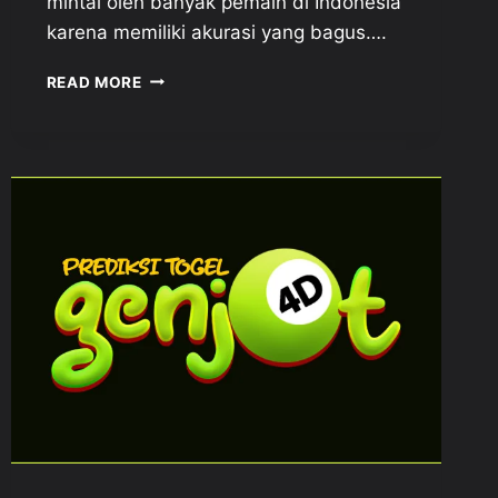
mintai oleh banyak pemain di Indonesia
karena memiliki akurasi yang bagus….
BOCORAN
READ MORE
NOMOR
PCSO
HARI
INI
20
MAY
2025
YANG
AKAN
KELUAR