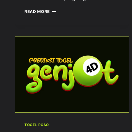
BOCORAN
READ MORE
NOMOR
PCSO
HARI
INI
13
MARET
2024
YANG
AKAN
KELUAR
TOGEL PCSO