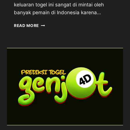
keluaran togel ini sangat di mintai oleh
banyak pemain di Indonesia karena…
BOCORAN
READ MORE
NOMOR
TENNESSE
MID
HARI
INI
31
DESEMBER
2024
YANG
AKAN
KELUAR