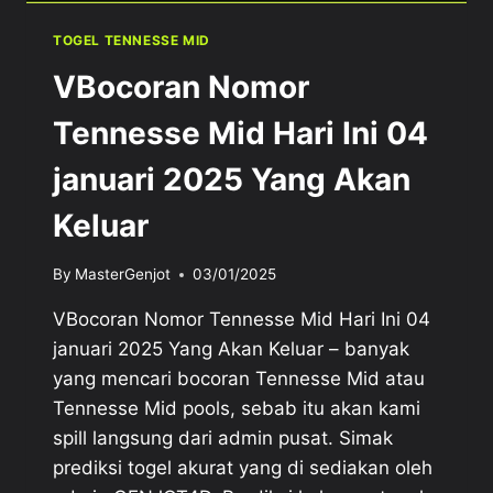
TOGEL TENNESSE MID
VBocoran Nomor
Tennesse Mid Hari Ini 04
januari 2025 Yang Akan
Keluar
By
MasterGenjot
03/01/2025
VBocoran Nomor Tennesse Mid Hari Ini 04
januari 2025 Yang Akan Keluar – banyak
yang mencari bocoran Tennesse Mid atau
Tennesse Mid pools, sebab itu akan kami
spill langsung dari admin pusat. Simak
prediksi togel akurat yang di sediakan oleh