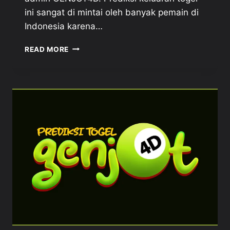
ini sangat di mintai oleh banyak pemain di
Indonesia karena…
BOCORAN
READ MORE
NOMOR
TENNESSE
MID
HARI
INI
02
JANUARI
2025
YANG
AKAN
KELUAR