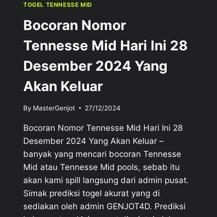
TOGEL TENNESSE MID
Bocoran Nomor
Tennesse Mid Hari Ini 28
Desember 2024 Yang
Akan Keluar
By
MasterGenjot
27/12/2024
Bocoran Nomor Tennesse Mid Hari Ini 28
Desember 2024 Yang Akan Keluar –
banyak yang mencari bocoran Tennesse
Mid atau Tennesse Mid pools, sebab itu
akan kami spill langsung dari admin pusat.
Simak prediksi togel akurat yang di
sediakan oleh admin GENJOT4D. Prediksi