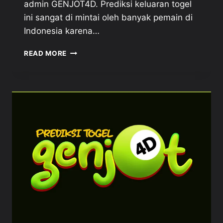
admin GENJOT4D. Prediksi keluaran togel
ini sangat di mintai oleh banyak pemain di
Indonesia karena…
BOCORAN
READ MORE
NOMOR
TENNESSE
MID
HARI
INI
05
JANUARI
2025
YANG
AKAN
KELUAR