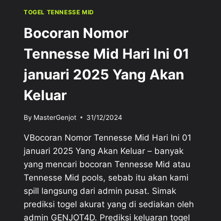
TOGEL TENNESSE MID
Bocoran Nomor
Tennesse Mid Hari Ini 01
januari 2025 Yang Akan
Keluar
By
MasterGenjot
31/12/2024
VBocoran Nomor Tennesse Mid Hari Ini 01
januari 2025 Yang Akan Keluar – banyak
yang mencari bocoran Tennesse Mid atau
Tennesse Mid pools, sebab itu akan kami
spill langsung dari admin pusat. Simak
prediksi togel akurat yang di sediakan oleh
admin GENJOT4D. Prediksi keluaran togel