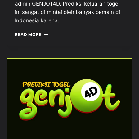
admin GENJOT4D. Prediksi keluaran togel
ini sangat di mintai oleh banyak pemain di
Indonesia karena…
BOCORAN
READ MORE
NOMOR
TENNESSE
MID
HARI
INI
05
JANUARI
2025
YANG
AKAN
KELUAR