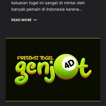
keluaran togel ini sangat di mintai oleh
banyak pemain di Indonesia karena…
BOCORAN
READ MORE
NOMOR
TENNESSE
MID
HARI
INI
30
DESEMBER
2024
YANG
AKAN
KELUAR