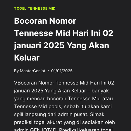
TOGEL TENNESSE MID
Bocoran Nomor
Tennesse Mid Hari Ini 02
januari 2025 Yang Akan
Keluar
By
MasterGenjot
01/01/2025
VBocoran Nomor Tennesse Mid Hari Ini 02
januari 2025 Yang Akan Keluar – banyak
yang mencari bocoran Tennesse Mid atau
Tennesse Mid pools, sebab itu akan kami
spill langsung dari admin pusat. Simak
prediksi togel akurat yang di sediakan oleh
admin GENJOT4D. Prediksi keluaran togel