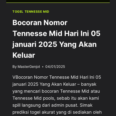
TOGEL TENNESSE MID
Bocoran Nomor
Tennesse Mid Hari Ini 05
januari 2025 Yang Akan
Keluar
By
MasterGenjot
04/01/2025
VBocoran Nomor Tennesse Mid Hari Ini 05
januari 2025 Yang Akan Keluar – banyak
yang mencari bocoran Tennesse Mid atau
Tennesse Mid pools, sebab itu akan kami
spill langsung dari admin pusat. Simak
prediksi togel akurat yang di sediakan oleh