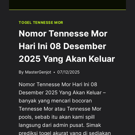
TOGEL TENNESSE MOR
Nomor Tennesse Mor
Hari Ini 08 Desember
2025 Yang Akan Keluar
By
MasterGenjot
07/12/2025
Nomor Tennesse Mor Hari Ini 08
Desember 2025 Yang Akan Keluar –
banyak yang mencari bocoran
Tennesse Mor atau Tennesse Mor
pools, sebab itu akan kami spill
langsung dari admin pusat. Simak
prediksi togel akurat yang di sediakan