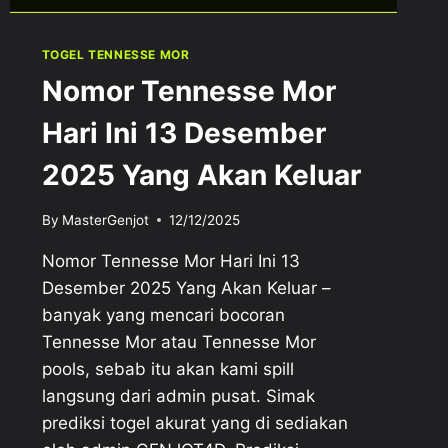
TOGEL TENNESSE MOR
Nomor Tennesse Mor
Hari Ini 13 Desember
2025 Yang Akan Keluar
By
MasterGenjot
12/12/2025
Nomor Tennesse Mor Hari Ini 13
Desember 2025 Yang Akan Keluar –
banyak yang mencari bocoran
Tennesse Mor atau Tennesse Mor
pools, sebab itu akan kami spill
langsung dari admin pusat. Simak
prediksi togel akurat yang di sediakan