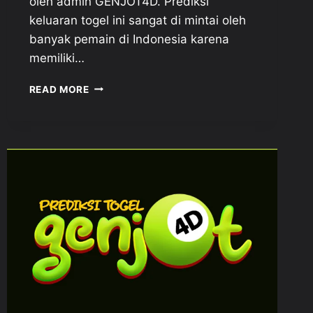
oleh admin GENJOT4D. Prediksi
keluaran togel ini sangat di mintai oleh
banyak pemain di Indonesia karena
memiliki…
NOMOR
READ MORE
TENNESSE
MOR
HARI
INI
13
DESEMBER
2025
YANG
AKAN
KELUAR