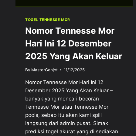
TOGEL TENNESSE MOR
Nomor Tennesse Mor
Hari Ini 12 Desember
2025 Yang Akan Keluar
By
MasterGenjot
11/12/2025
Nomor Tennesse Mor Hari Ini 12
Desember 2025 Yang Akan Keluar –
banyak yang mencari bocoran
Tennesse Mor atau Tennesse Mor
pools, sebab itu akan kami spill
langsung dari admin pusat. Simak
prediksi togel akurat yang di sediakan