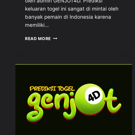
oleh admin GENJOT4D. Prediksi
keluaran togel ini sangat di mintai oleh
banyak pemain di Indonesia karena
memiliki…
NOMOR
READ MORE
TENNESSE
MOR
HARI
INI
15
DESEMBER
2025
YANG
AKAN
KELUAR