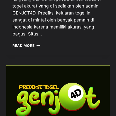
togel akurat yang di sediakan oleh admin
GENJOT4D. Prediksi keluaran togel ini
sangat di mintai oleh banyak pemain di
Indonesia karena memiliki akurasi yang
bagus. Situs…
BOCORAN
READ MORE
NOMOR
YORDANIA4D
HARI
INI
09
JUNI
2025
YANG
AKAN
KELUAR