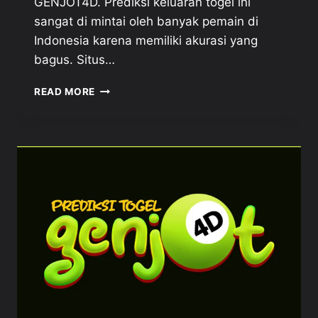
GENJOT4D. Prediksi keluaran togel ini
sangat di mintai oleh banyak pemain di
Indonesia karena memiliki akurasi yang
bagus. Situs…
BOCORAN
READ MORE
NOMOR
YORDANIA4D
HARI
INI
11
JUNI
2025
YANG
AKAN
KELUAR