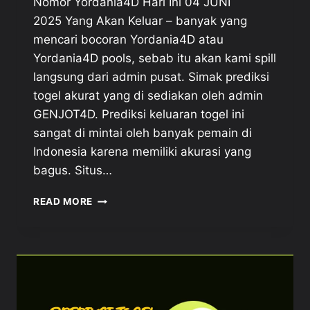
Nomor Yordania4D Hari Ini 04 JUNI
2025 Yang Akan Keluar – banyak yang
mencari bocoran Yordania4D atau
Yordania4D pools, sebab itu akan kami spill
langsung dari admin pusat. Simak prediksi
togel akurat yang di sediakan oleh admin
GENJOT4D. Prediksi keluaran togel ini
sangat di mintai oleh banyak pemain di
Indonesia karena memiliki akurasi yang
bagus. Situs…
BOCORAN
READ MORE
NOMOR
YORDANIA4D
HARI
INI
04
JUNI
2025