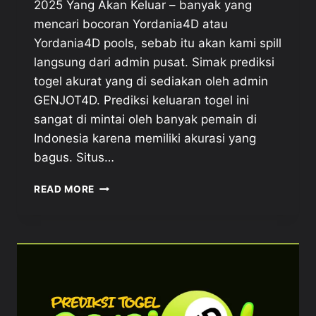
2025 Yang Akan Keluar – banyak yang
mencari bocoran Yordania4D atau
Yordania4D pools, sebab itu akan kami spill
langsung dari admin pusat. Simak prediksi
togel akurat yang di sediakan oleh admin
GENJOT4D. Prediksi keluaran togel ini
sangat di mintai oleh banyak pemain di
Indonesia karena memiliki akurasi yang
bagus. Situs…
BOCORAN
READ MORE
NOMOR
YORDANIA4D
HARI
INI
05
JUNI
2025
YANG