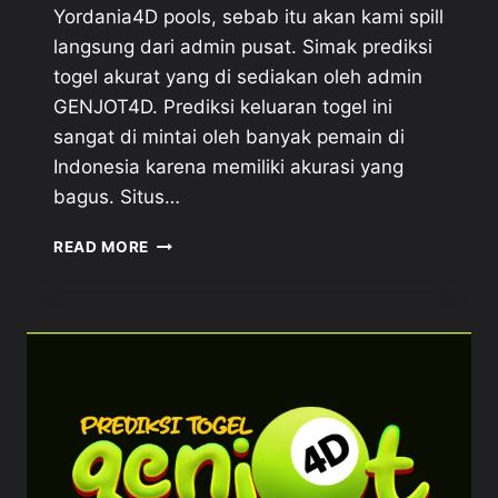
Yordania4D pools, sebab itu akan kami spill
langsung dari admin pusat. Simak prediksi
togel akurat yang di sediakan oleh admin
GENJOT4D. Prediksi keluaran togel ini
sangat di mintai oleh banyak pemain di
Indonesia karena memiliki akurasi yang
bagus. Situs…
BOCORAN
READ MORE
NOMOR
YORDANIA4D
HARI
INI
07
JUNI
2025
YANG
AKAN
KELUAR