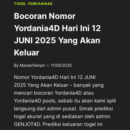
TOGEL YORDANIA4D
Bocoran Nomor
Yordania4D Hari Ini 12
JUNI 2025 Yang Akan
Keluar
By
MasterGenjot
11/06/2025
Nomor Yordania4D Hari Ini 12 JUNI
2025 Yang Akan Keluar – banyak yang
mencari bocoran Yordania4D atau
Yordania4D pools, sebab itu akan kami spill
langsung dari admin pusat. Simak prediksi
togel akurat yang di sediakan oleh admin
GENJOT4D. Prediksi keluaran togel ini