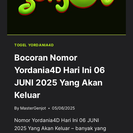
TOGEL YORDANIA4D
Bocoran Nomor
Yordania4D Hari Ini 06
JUNI 2025 Yang Akan
Keluar
By
MasterGenjot
05/06/2025
Nomor Yordania4D Hari Ini 06 JUNI
2025 Yang Akan Keluar – banyak yang