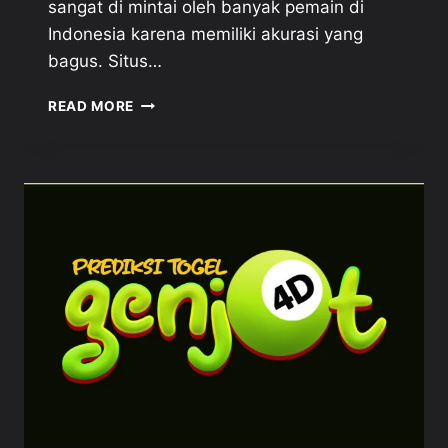
sangat di mintai oleh banyak pemain di
Indonesia karena memiliki akurasi yang
bagus. Situs…
BOCORAN
READ MORE
NOMOR
YORDANIA4D
HARI
INI
12
JUNI
2025
YANG
AKAN
KELUAR