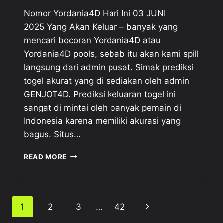
Nomor Yordania4D Hari Ini 03 JUNI
2025 Yang Akan Keluar – banyak yang
mencari bocoran Yordania4D atau
Yordania4D pools, sebab itu akan kami spill
langsung dari admin pusat. Simak prediksi
togel akurat yang di sediakan oleh admin
GENJOT4D. Prediksi keluaran togel ini
sangat di mintai oleh banyak pemain di
Indonesia karena memiliki akurasi yang
bagus. Situs…
BOCORAN
READ MORE
NOMOR
YORDANIA4D
HARI
INI
Page
Next
1
2
3
…
42
03
JUNI