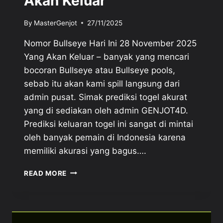
Akan Keluar
By
MasterGenjot
27/11/2025
Nomor Bullseye Hari Ini 28 November 2025
Yang Akan Keluar – banyak yang mencari
bocoran Bullseye atau Bullseye pools,
sebab itu akan kami spill langsung dari
admin pusat. Simak prediksi togel akurat
yang di sediakan oleh admin GENJOT4D.
Prediksi keluaran togel ini sangat di mintai
oleh banyak pemain di Indonesia karena
memiliki akurasi yang bagus….
NOMOR
READ MORE
BULLSEYE
HARI
INI
28
NOVEMBER