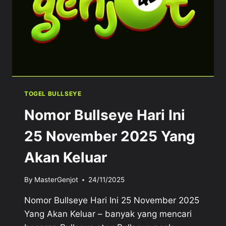
TOGEL BULLSEYE
Nomor Bullseye Hari Ini
25 November 2025 Yang
Akan Keluar
By
MasterGenjot
24/11/2025
Nomor Bullseye Hari Ini 25 November 2025
Yang Akan Keluar – banyak yang mencari