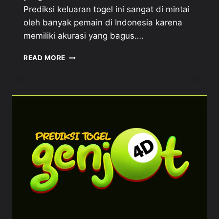
Prediksi keluaran togel ini sangat di mintai
oleh banyak pemain di Indonesia karena
memiliki akurasi yang bagus….
NOMOR
READ MORE
BULLSEYE
HARI
INI
23
NOVEMBER
2025
YANG
AKAN
KELUAR