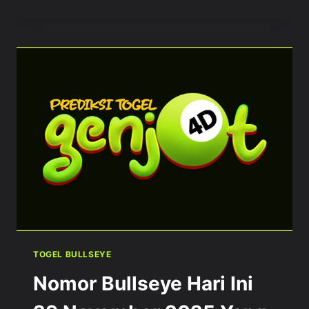
BULLSEYE
HARI
INI
30
NOVEMBER
2025
YANG
AKAN
KELUAR
TOGEL BULLSEYE
Nomor Bullseye Hari Ini