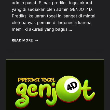
admin pusat. Simak prediksi togel akurat
yang di sediakan oleh admin GENJOT4D.
Prediksi keluaran togel ini sangat di mintai
oleh banyak pemain di Indonesia karena
memiliki akurasi yang bagus….
NOMOR
READ MORE
BULLSEYE
HARI
INI
24
NOVEMBER
2025
YANG
AKAN
KELUAR