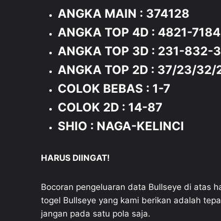
ANGKA MAIN :
374128
ANGKA TOP 4D :
4821-7184
ANGKA TOP 3D :
231-832-
ANGKA TOP 2D :
37/23/32/
COLOK BEBAS :
1-7
COLOK 2D :
14-87
SHIO :
NAGA-KELINCI
HARUS DIINGAT!
Bocoran pengeluaran data Bullseye di atas h
togel Bullseye yang kami berikan adalah te
jangan pada satu pola saja.