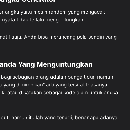
or angka yaitu mesin random yang mengacak-
rnyata tidak terlalu menguntungkan.
rnatif saja. Anda bisa merancang pola sendiri yang
Tanda Yang Menguntungkan
bagi sebagian orang adalah bunga tidur, namun
a yang dimimpikan” arti yang tersirat biasanya
ik, atau dikatakan sebagai kode alam untuk angka
ut, namun itu lah yang terjadi, benar apa adanya.