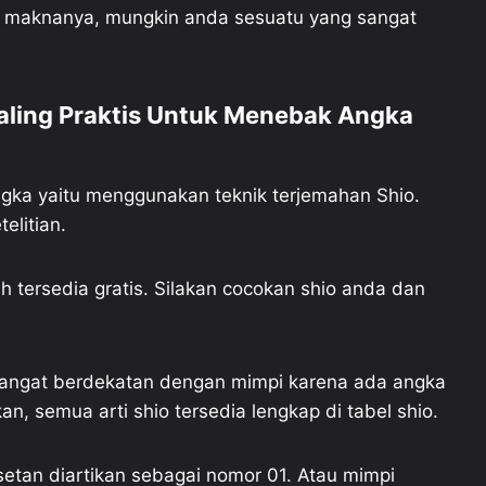
i maknanya, mungkin anda sesuatu yang sangat
Paling Praktis Untuk Menebak Angka
ngka yaitu menggunakan teknik terjemahan Shio.
elitian.
h tersedia gratis. Silakan cocokan shio anda dan
 sangat berdekatan dengan mimpi karena ada angka
, semua arti shio tersedia lengkap di tabel shio.
setan diartikan sebagai nomor 01. Atau mimpi