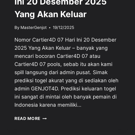
Ini 20 Desember 2025
Yang Akan Keluar
By
MasterGenjot
19/12/2025
Nomor Cartier4D 07 Hari Ini 20 Desember
2025 Yang Akan Keluar – banyak yang
mencari bocoran Cartier4D 07 atau
Cartier4D 07 pools, sebab itu akan kami
spill langsung dari admin pusat. Simak
prediksi togel akurat yang di sediakan oleh
admin GENJOT4D. Prediksi keluaran togel
ini sangat di mintai oleh banyak pemain di
Indonesia karena memiliki…
NOMOR
READ MORE
CARTIER4D
07