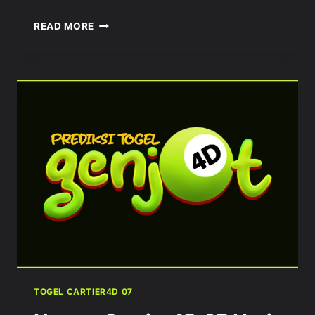
NOMOR
READ MORE
CARTIER4D
07
HARI
INI
22
DESEMBER
2025
YANG
AKAN
KELUAR
TOGEL CARTIER4D 07