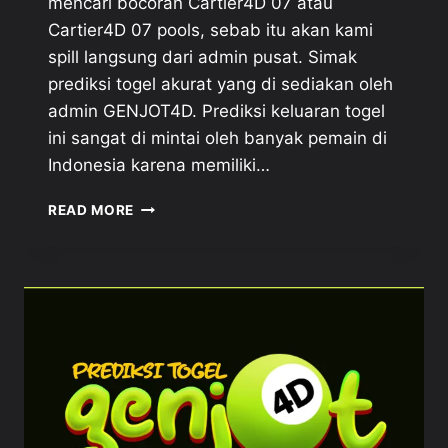
mencari bocoran Cartier4D 07 atau
Cartier4D 07 pools, sebab itu akan kami
spill langsung dari admin pusat. Simak
prediksi togel akurat yang di sediakan oleh
admin GENJOT4D. Prediksi keluaran togel
ini sangat di mintai oleh banyak pemain di
Indonesia karena memiliki…
NOMOR
READ MORE
CARTIER4D
07
HARI
INI
16
DESEMBER
2025
YANG
AKAN
KELUAR