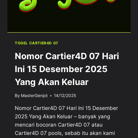
TOGEL CARTIER4D 07
Nomor Cartier4D 07 Hari
Ini 15 Desember 2025
Yang Akan Keluar
By
MasterGenjot
14/12/2025
Nomor Cartier4D 07 Hari Ini 15 Desember
2025 Yang Akan Keluar – banyak yang
mencari bocoran Cartier4D 07 atau
Cartier4D 07 pools, sebab itu akan kami