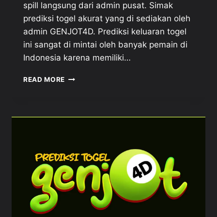
spill langsung dari admin pusat. Simak
prediksi togel akurat yang di sediakan oleh
admin GENJOT4D. Prediksi keluaran togel
ini sangat di mintai oleh banyak pemain di
Indonesia karena memiliki…
NOMOR
READ MORE
CARTIER4D
07
HARI
INI
15
DESEMBER
2025
YANG
AKAN
KELUAR