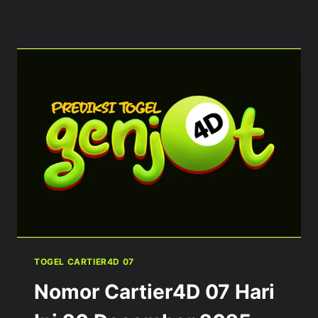
CARTIER4D
07
HARI
INI
21
DESEMBER
2025
YANG
AKAN
KELUAR
TOGEL CARTIER4D 07
Nomor Cartier4D 07 Hari