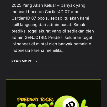
2025 Yang Akan Keluar – banyak yang
mencari bocoran Cartier4D 07 atau
Cartier4D 07 pools, sebab itu akan kami
spill langsung dari admin pusat. Simak
prediksi togel akurat yang di sediakan oleh
admin GENJOT4D. Prediksi keluaran togel
ini sangat di mintai oleh banyak pemain di
Indonesia karena memiliki…
NOMOR
READ MORE
CARTIER4D
07
HARI
INI
17
DESEMBER
2025
YANG
AKAN