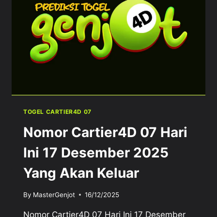
YANG
AKAN
KELUAR
TOGEL CARTIER4D 07
Nomor Cartier4D 07 Hari
Ini 17 Desember 2025
Yang Akan Keluar
By
MasterGenjot
16/12/2025
Nomor Cartier4D 07 Hari Ini 17 Desember