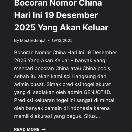
Bocoran Nomor China
Hari Ini 19 Desember
2025 Yang Akan Keluar
By
MasterGenjot
19/12/2025
Bocoran Nomor China Hari Ini 19 Desember
2025 Yang Akan Keluar – banyak yang
mencari bocoran China atau China pools,
sebab itu akan kami spill langsung dari
admin pusat. Simak prediksi togel akurat
yang di sediakan oleh admin GENJOT4D.
Prediksi keluaran togel ini sangat di mintai
oleh banyak pemain di Indonesia karena
memiliki akurasi yang bagus. Situs…
BOCORAN
READ MORE