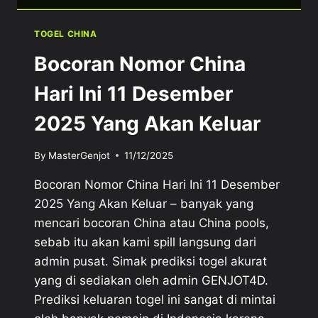
TOGEL CHINA
Bocoran Nomor China
Hari Ini 11 Desember
2025 Yang Akan Keluar
By
MasterGenjot
11/12/2025
Bocoran Nomor China Hari Ini 11 Desember
2025 Yang Akan Keluar – banyak yang
mencari bocoran China atau China pools,
sebab itu akan kami spill langsung dari
admin pusat. Simak prediksi togel akurat
yang di sediakan oleh admin GENJOT4D.
Prediksi keluaran togel ini sangat di mintai