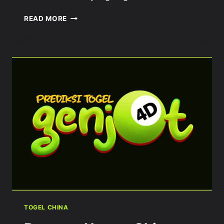
BOCORAN
READ MORE
NOMOR
CHINA
HARI
INI
20
DESEMBER
2025
YANG
AKAN
KELUAR
TOGEL CHINA