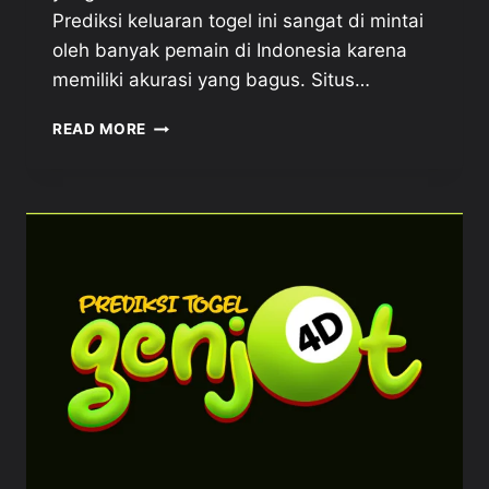
Prediksi keluaran togel ini sangat di mintai
oleh banyak pemain di Indonesia karena
memiliki akurasi yang bagus. Situs…
BOCORAN
READ MORE
NOMOR
CHINA
HARI
INI
12
DESEMBER
2025
YANG
AKAN
KELUAR