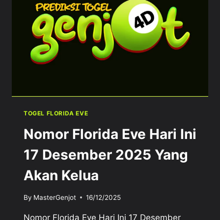
YANG
AKAN
KELUA
TOGEL FLORIDA EVE
Nomor Florida Eve Hari Ini
17 Desember 2025 Yang
Akan Kelua
By
MasterGenjot
16/12/2025
Nomor Florida Eve Hari Ini 17 Desember