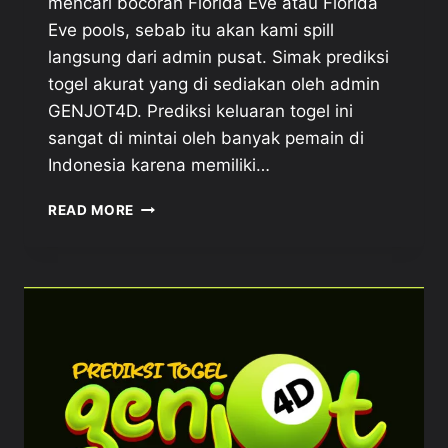
mencari bocoran Florida Eve atau Florida
Eve pools, sebab itu akan kami spill
langsung dari admin pusat. Simak prediksi
togel akurat yang di sediakan oleh admin
GENJOT4D. Prediksi keluaran togel ini
sangat di mintai oleh banyak pemain di
Indonesia karena memiliki…
NOMOR
READ MORE
FLORIDA
EVE
HARI
INI
16
DESEMBER
2025
YANG
AKAN
KELUA