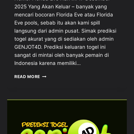
2025 Yang Akan Keluar – banyak yang
mencari bocoran Florida Eve atau Florida
Eve pools, sebab itu akan kami spill
langsung dari admin pusat. Simak prediksi
togel akurat yang di sediakan oleh admin
GENJOT4D. Prediksi keluaran togel ini
sangat di mintai oleh banyak pemain di
Indonesia karena memiliki…
NOMOR
READ MORE
FLORIDA
EVE
HARI
INI
17
DESEMBER
2025
YANG
AKAN