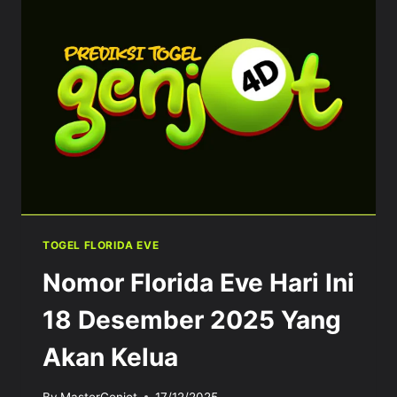
DESEMBER
2025
YANG
AKAN
KELUA
TOGEL FLORIDA EVE
Nomor Florida Eve Hari Ini
18 Desember 2025 Yang
Akan Kelua
By
MasterGenjot
17/12/2025