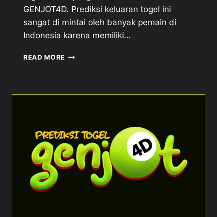
GENJOT4D. Prediksi keluaran togel ini
sangat di mintai oleh banyak pemain di
Indonesia karena memiliki…
NOMOR
READ MORE
FLORIDA
EVE
HARI
INI
14
DESEMBER
2025
YANG
AKAN
KELUA