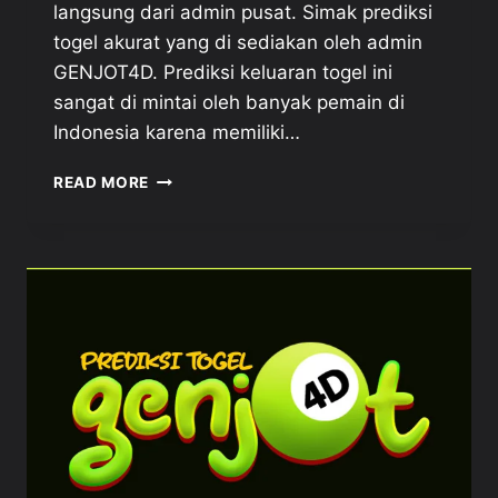
langsung dari admin pusat. Simak prediksi
togel akurat yang di sediakan oleh admin
GENJOT4D. Prediksi keluaran togel ini
sangat di mintai oleh banyak pemain di
Indonesia karena memiliki…
NOMOR
READ MORE
FLORIDA
EVE
HARI
INI
15
DESEMBER
2025
YANG
AKAN
KELUA