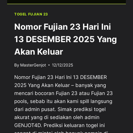
TOGEL FUJIAN 23
Nomor Fujian 23 Hari Ini
13 DESEMBER 2025 Yang
Akan Keluar
By
MasterGenjot
12/12/2025
Nomor Fujian 23 Hari Ini 13 DESEMBER
2025 Yang Akan Keluar – banyak yang
mencari bocoran Fujian 23 atau Fujian 23
pools, sebab itu akan kami spill langsung
dari admin pusat. Simak prediksi togel
akurat yang di sediakan oleh admin
GENJOT4D. Prediksi keluaran togel ini