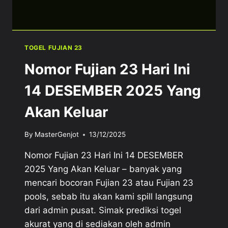
TOGEL FUJIAN 23
Nomor Fujian 23 Hari Ini
14 DESEMBER 2025 Yang
Akan Keluar
By
MasterGenjot
13/12/2025
Nomor Fujian 23 Hari Ini 14 DESEMBER
2025 Yang Akan Keluar – banyak yang
mencari bocoran Fujian 23 atau Fujian 23
pools, sebab itu akan kami spill langsung
dari admin pusat. Simak prediksi togel
akurat yang di sediakan oleh admin