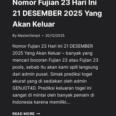
Nomor Fujian 23 Hari Ini
21 DESEMBER 2025 Yang
Akan Keluar
By
MasterGenjot
20/12/2025
Nomor Fujian 23 Hari Ini 21 DESEMBER
2025 Yang Akan Keluar – banyak yang
mencari bocoran Fujian 23 atau Fujian 23
pools, sebab itu akan kami spill langsung
dari admin pusat. Simak prediksi togel
akurat yang di sediakan oleh admin
GENJOT4D. Prediksi keluaran togel ini
sangat di mintai oleh banyak pemain di
Indonesia karena memiliki…
NOMOR
READ MORE