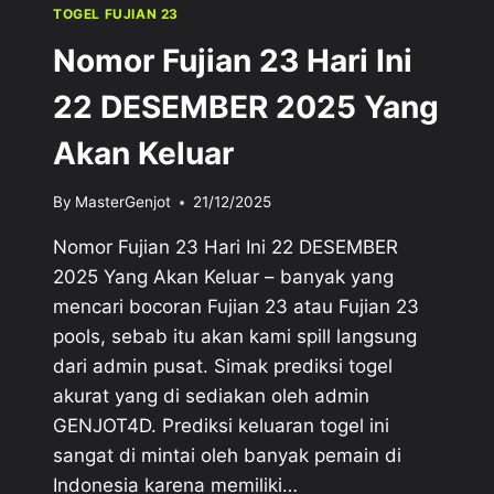
TOGEL FUJIAN 23
Nomor Fujian 23 Hari Ini
22 DESEMBER 2025 Yang
Akan Keluar
By
MasterGenjot
21/12/2025
Nomor Fujian 23 Hari Ini 22 DESEMBER
2025 Yang Akan Keluar – banyak yang
mencari bocoran Fujian 23 atau Fujian 23
pools, sebab itu akan kami spill langsung
dari admin pusat. Simak prediksi togel
akurat yang di sediakan oleh admin
GENJOT4D. Prediksi keluaran togel ini
sangat di mintai oleh banyak pemain di
Indonesia karena memiliki…