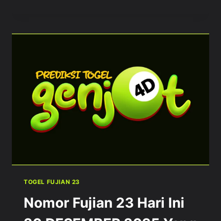
FUJIAN
23
HARI
INI
21
DESEMBER
2025
YANG
AKAN
KELUAR
TOGEL FUJIAN 23
Nomor Fujian 23 Hari Ini