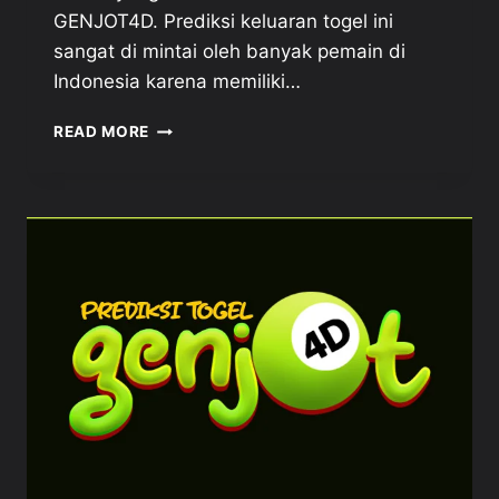
GENJOT4D. Prediksi keluaran togel ini
sangat di mintai oleh banyak pemain di
Indonesia karena memiliki…
NOMOR
READ MORE
FUJIAN
23
HARI
INI
14
DESEMBER
2025
YANG
AKAN
KELUAR