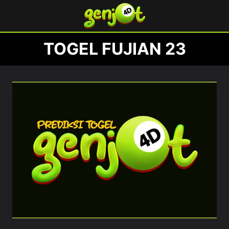
Skip
to
content
TOGEL FUJIAN 23