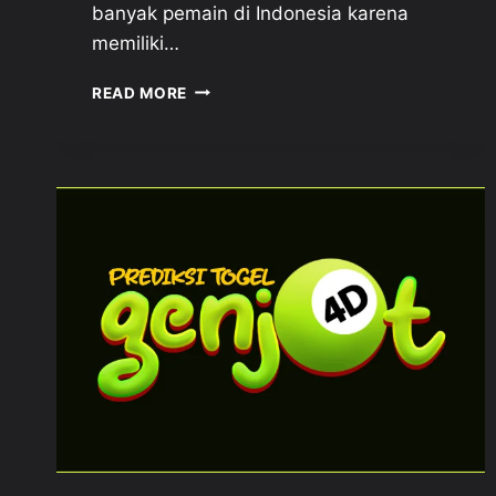
banyak pemain di Indonesia karena
memiliki…
NOMOR
READ MORE
ILLINOIS
MID
HARI
INI
8
DESEMBER
2025
YANG
AKAN
KELUAR