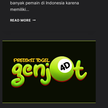
banyak pemain di Indonesia karena
memiliki…
NOMOR
READ MORE
ILLINOIS
MID
HARI
INI
6
DESEMBER
2025
YANG
AKAN
KELUAR