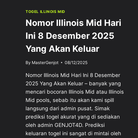
TOGEL ILLINOIS MID
Nomor Illinois Mid Hari
Ini 8 Desember 2025
Yang Akan Keluar
By
MasterGenjot
08/12/2025
Nomor Illinois Mid Hari Ini 8 Desember
2025 Yang Akan Keluar – banyak yang
mencari bocoran Illinois Mid atau Illinois
Mid pools, sebab itu akan kami spill
langsung dari admin pusat. Simak
prediksi togel akurat yang di sediakan
oleh admin GENJOT4D. Prediksi
keluaran togel ini sangat di mintai oleh