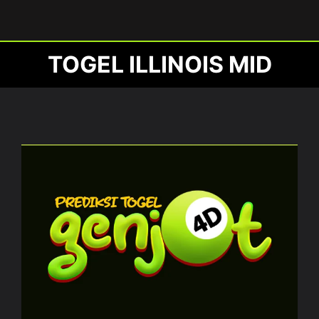
TOGEL ILLINOIS MID