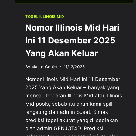
TOGEL ILLINOIS MID
Nomor Illinois Mid Hari
Ini 11 Desember 2025
Yang Akan Keluar
By
MasterGenjot
11/12/2025
Nomor Illinois Mid Hari Ini 11 Desember
2025 Yang Akan Keluar – banyak yang
mencari bocoran Illinois Mid atau Illinois
Mid pools, sebab itu akan kami spill
langsung dari admin pusat. Simak
prediksi togel akurat yang di sediakan
oleh admin GENJOT4D. Prediksi