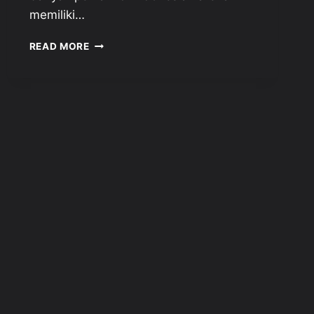
memiliki…
NOMOR
READ MORE
ILLINOIS
MID
HARI
INI
3
DESEMBER
2025
YANG
AKAN
KELUAR