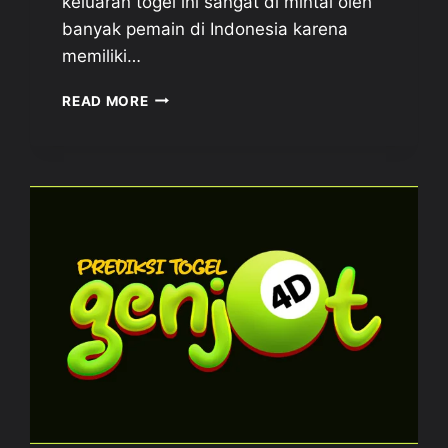
keluaran togel ini sangat di mintai oleh
banyak pemain di Indonesia karena
memiliki…
NOMOR
READ MORE
ILLINOIS
MID
HARI
INI
10
DESEMBER
2025
YANG
AKAN
KELUAR