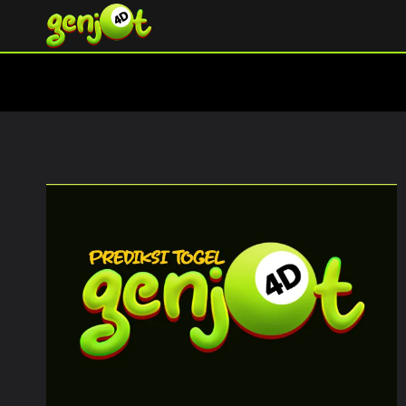
Skip
to
content