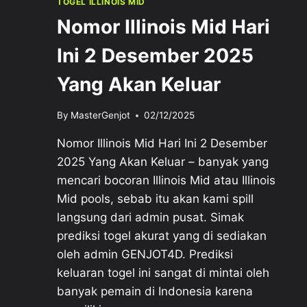
TOGEL ILLINOIS MID
Nomor Illinois Mid Hari
Ini 2 Desember 2025
Yang Akan Keluar
By
MasterGenjot
02/12/2025
Nomor Illinois Mid Hari Ini 2 Desember
2025 Yang Akan Keluar – banyak yang
mencari bocoran Illinois Mid atau Illinois
Mid pools, sebab itu akan kami spill
langsung dari admin pusat. Simak
prediksi togel akurat yang di sediakan
oleh admin GENJOT4D. Prediksi
keluaran togel ini sangat di mintai oleh
banyak pemain di Indonesia karena