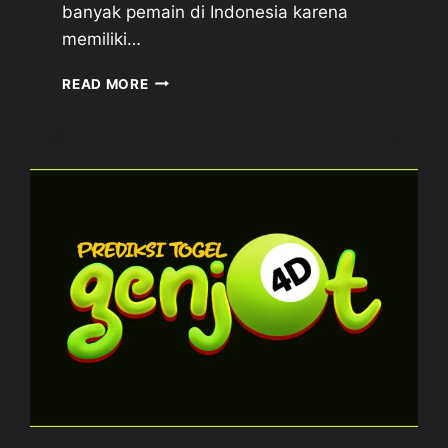
banyak pemain di Indonesia karena
memiliki…
NOMOR
READ MORE
ILLINOIS
MID
HARI
INI
27
NOVEMBER
2025
YANG
AKAN
KELUAR