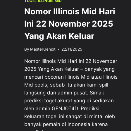
TOGEL ILLINOIS MID
Nomor Illinois Mid Hari
Ini 22 November 2025
Yang Akan Keluar
By
MasterGenjot
22/11/2025
Nomor Illinois Mid Hari Ini 22 November
2025 Yang Akan Keluar – banyak yang
mencari bocoran Illinois Mid atau Illinois
Mid pools, sebab itu akan kami spill
langsung dari admin pusat. Simak
prediksi togel akurat yang di sediakan
oleh admin GENJOT4D. Prediksi
keluaran togel ini sangat di mintai oleh
banyak pemain di Indonesia karena