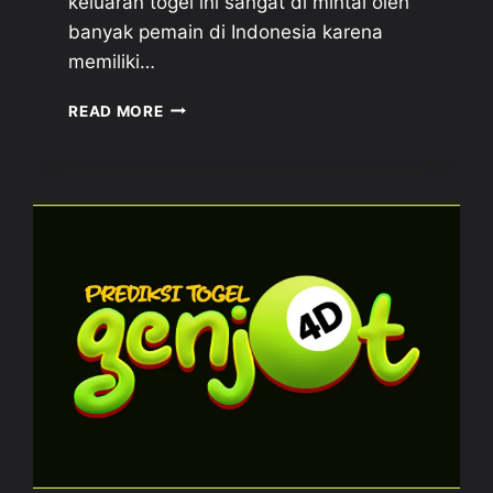
keluaran togel ini sangat di mintai oleh
banyak pemain di Indonesia karena
memiliki…
NOMOR
READ MORE
ILLINOIS
MID
HARI
INI
30
NOVEMBER
2025
YANG
AKAN
KELUAR