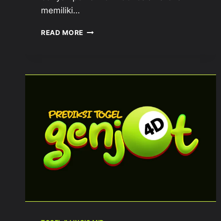
memiliki…
NOMOR
READ MORE
ILLINOIS
MID
HARI
INI
25
NOVEMBER
2025
YANG
AKAN
KELUAR