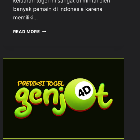
keluaran togel ini sangat di mintai oleh
banyak pemain di Indonesia karena
memiliki…
NOMOR
READ MORE
ILLINOIS
MID
HARI
INI
29
NOVEMBER
2025
YANG
AKAN
KELUAR