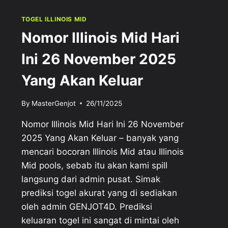
TOGEL ILLINOIS MID
Nomor Illinois Mid Hari
Ini 26 November 2025
Yang Akan Keluar
By
MasterGenjot
26/11/2025
Nomor Illinois Mid Hari Ini 26 November
2025 Yang Akan Keluar – banyak yang
mencari bocoran Illinois Mid atau Illinois
Mid pools, sebab itu akan kami spill
langsung dari admin pusat. Simak
prediksi togel akurat yang di sediakan
oleh admin GENJOT4D. Prediksi
keluaran togel ini sangat di mintai oleh