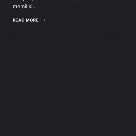
memiliki…
NOMOR
READ MORE
ILLINOIS
MID
HARI
INI
23
NOVEMBER
2025
YANG
AKAN
KELUAR