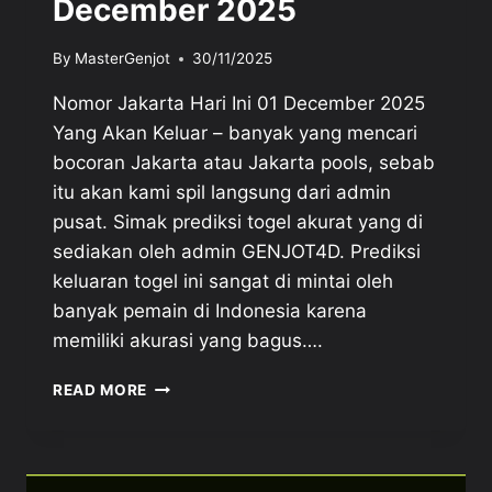
December 2025
By
MasterGenjot
30/11/2025
Nomor Jakarta Hari Ini 01 December 2025
Yang Akan Keluar – banyak yang mencari
bocoran Jakarta atau Jakarta pools, sebab
itu akan kami spil langsung dari admin
pusat. Simak prediksi togel akurat yang di
sediakan oleh admin GENJOT4D. Prediksi
keluaran togel ini sangat di mintai oleh
banyak pemain di Indonesia karena
memiliki akurasi yang bagus….
NOMOR
READ MORE
JAKARTA
HARI
INI
01