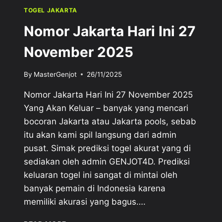
TOGEL JAKARTA
Nomor Jakarta Hari Ini 27
November 2025
By
MasterGenjot
26/11/2025
Nomor Jakarta Hari Ini 27 November 2025
Yang Akan Keluar – banyak yang mencari
bocoran Jakarta atau Jakarta pools, sebab
itu akan kami spil langsung dari admin
pusat. Simak prediksi togel akurat yang di
sediakan oleh admin GENJOT4D. Prediksi
keluaran togel ini sangat di mintai oleh
banyak pemain di Indonesia karena
memiliki akurasi yang bagus….
NOMOR