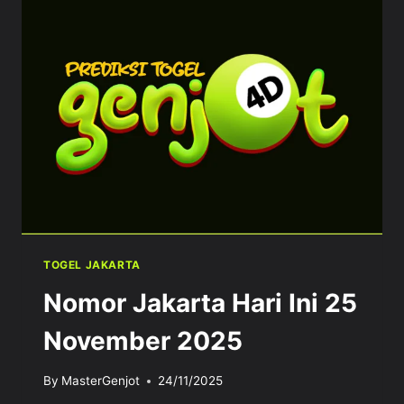
NOVEMBER
2025
TOGEL JAKARTA
Nomor Jakarta Hari Ini 25
November 2025
By
MasterGenjot
24/11/2025