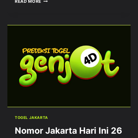
READ MORE
JAKARTA
HARI
INI
27
NOVEMBER
2025
TOGEL JAKARTA
Nomor Jakarta Hari Ini 26