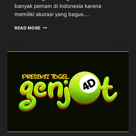
banyak pemain di Indonesia karena
memiliki akurasi yang bagus….
NOMOR
READ MORE
JAKARTA
HARI
INI
18
DECEMBER
2025