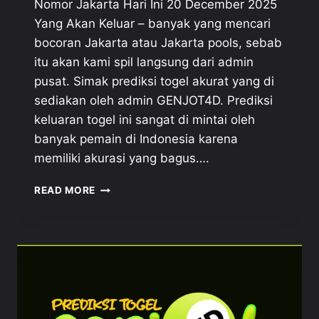
Nomor Jakarta Hari Ini 20 December 2025
Yang Akan Keluar – banyak yang mencari
bocoran Jakarta atau Jakarta pools, sebab
itu akan kami spil langsung dari admin
pusat. Simak prediksi togel akurat yang di
sediakan oleh admin GENJOT4D. Prediksi
keluaran togel ini sangat di mintai oleh
banyak pemain di Indonesia karena
memiliki akurasi yang bagus….
NOMOR
READ MORE
JAKARTA
HARI
INI
20
DECEMBER
2025