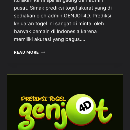
pusat. Simak prediksi togel akurat yang di
sediakan oleh admin GENJOT4D. Prediksi
keluaran togel ini sangat di mintai oleh
banyak pemain di Indonesia karena
memiliki akurasi yang bagus….
NOMOR
READ MORE
JAKARTA
HARI
INI
19
DECEMBER
2025