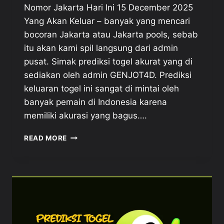
Nomor Jakarta Hari Ini 15 December 2025
Yang Akan Keluar – banyak yang mencari
bocoran Jakarta atau Jakarta pools, sebab
itu akan kami spil langsung dari admin
pusat. Simak prediksi togel akurat yang di
sediakan oleh admin GENJOT4D. Prediksi
keluaran togel ini sangat di mintai oleh
banyak pemain di Indonesia karena
memiliki akurasi yang bagus….
NOMOR
READ MORE
JAKARTA
HARI
INI
15
DECEMBER
2025