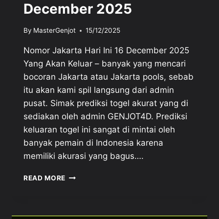
December 2025
By
MasterGenjot
15/12/2025
Nomor Jakarta Hari Ini 16 December 2025
Yang Akan Keluar – banyak yang mencari
bocoran Jakarta atau Jakarta pools, sebab
itu akan kami spil langsung dari admin
pusat. Simak prediksi togel akurat yang di
sediakan oleh admin GENJOT4D. Prediksi
keluaran togel ini sangat di mintai oleh
banyak pemain di Indonesia karena
memiliki akurasi yang bagus….
NOMOR
READ MORE
JAKARTA
HARI
INI
16