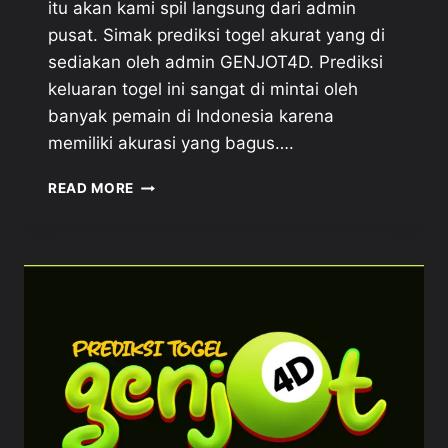
itu akan kami spil langsung dari admin
pusat. Simak prediksi togel akurat yang di
sediakan oleh admin GENJOT4D. Prediksi
keluaran togel ini sangat di mintai oleh
banyak pemain di Indonesia karena
memiliki akurasi yang bagus….
NOMOR
READ MORE
JAKARTA
HARI
INI
14
DECEMBER
2025