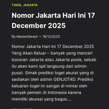
TOGEL JAKARTA
Nomor Jakarta Hari Ini 17
December 2025
By
MasterGenjot
16/12/2025
Nomor Jakarta Hari Ini 17 December 2025
Yang Akan Keluar – banyak yang mencari
bocoran Jakarta atau Jakarta pools, sebab
itu akan kami spil langsung dari admin
pusat. Simak prediksi togel akurat yang di
sediakan oleh admin GENJOT4D. Prediksi
keluaran togel ini sangat di mintai oleh
banyak pemain di Indonesia karena
memiliki akurasi yang bagus….
NOMOR