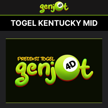
Skip
to
content
TOGEL KENTUCKY MID