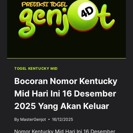
2025
YANG
AKAN
KELUAR
TOGEL KENTUCKY MID
Bocoran Nomor Kentucky
Mid Hari Ini 16 Desember
2025 Yang Akan Keluar
By
MasterGenjot
16/12/2025
Nomor Kentucky Mid Hari Ini 16 Desember