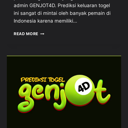
admin GENJOT4D. Prediksi keluaran togel
ini sangat di mintai oleh banyak pemain di
Indonesia karena memiliki…
BOCORAN
READ MORE
NOMOR
KENTUCKY
MID
HARI
INI
13
DESEMBER
2025
YANG
AKAN
KELUAR