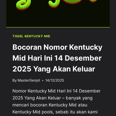
TOGEL KENTUCKY MID
Bocoran Nomor Kentucky
Mid Hari Ini 14 Desember
2025 Yang Akan Keluar
By
MasterGenjot
14/12/2025
Nomor Kentucky Mid Hari Ini 14 Desember
2025 Yang Akan Keluar – banyak yang
mencari bocoran Kentucky Mid atau
Kentucky Mid pools, sebab itu akan kami