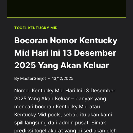
TOGEL KENTUCKY MID
Bocoran Nomor Kentucky
Mid Hari Ini 13 Desember
2025 Yang Akan Keluar
By
MasterGenjot
13/12/2025
Nomor Kentucky Mid Hari Ini 13 Desember
2025 Yang Akan Keluar – banyak yang
mencari bocoran Kentucky Mid atau
Kentucky Mid pools, sebab itu akan kami
spill langsung dari admin pusat. Simak
prediksi togel akurat yang di sediakan oleh