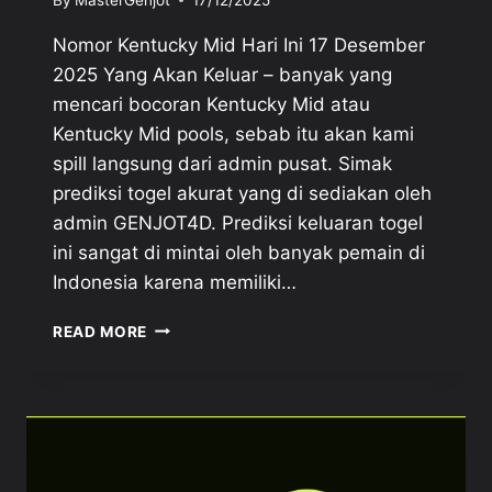
Nomor Kentucky Mid Hari Ini 17 Desember
2025 Yang Akan Keluar – banyak yang
mencari bocoran Kentucky Mid atau
Kentucky Mid pools, sebab itu akan kami
spill langsung dari admin pusat. Simak
prediksi togel akurat yang di sediakan oleh
admin GENJOT4D. Prediksi keluaran togel
ini sangat di mintai oleh banyak pemain di
Indonesia karena memiliki…
BOCORAN
READ MORE
NOMOR
KENTUCKY
MID
HARI
INI
17
DESEMBER