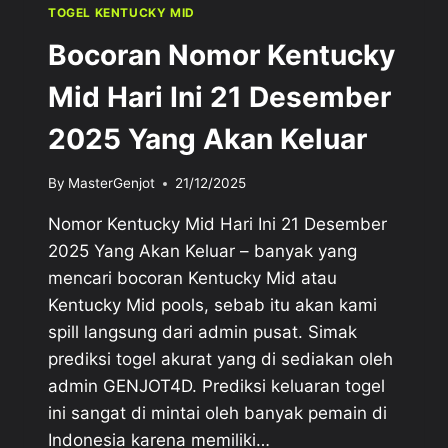
TOGEL KENTUCKY MID
Bocoran Nomor Kentucky
Mid Hari Ini 21 Desember
2025 Yang Akan Keluar
By
MasterGenjot
21/12/2025
Nomor Kentucky Mid Hari Ini 21 Desember
2025 Yang Akan Keluar – banyak yang
mencari bocoran Kentucky Mid atau
Kentucky Mid pools, sebab itu akan kami
spill langsung dari admin pusat. Simak
prediksi togel akurat yang di sediakan oleh
admin GENJOT4D. Prediksi keluaran togel
ini sangat di mintai oleh banyak pemain di
Indonesia karena memiliki…