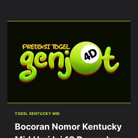
NOMOR
KENTUCKY
MID
HARI
INI
20
DESEMBER
2025
YANG
AKAN
KELUAR
TOGEL KENTUCKY MID
Bocoran Nomor Kentucky