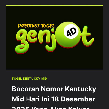
MID
HARI
INI
19
DESEMBER
2025
YANG
AKAN
KELUAR
TOGEL KENTUCKY MID
Bocoran Nomor Kentucky
Mid Hari Ini 18 Desember