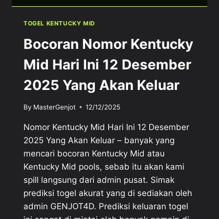
TOGEL KENTUCKY MID
Bocoran Nomor Kentucky
Mid Hari Ini 12 Desember
2025 Yang Akan Keluar
By
MasterGenjot
12/12/2025
Nomor Kentucky Mid Hari Ini 12 Desember
2025 Yang Akan Keluar – banyak yang
mencari bocoran Kentucky Mid atau
Kentucky Mid pools, sebab itu akan kami
spill langsung dari admin pusat. Simak
prediksi togel akurat yang di sediakan oleh
admin GENJOT4D. Prediksi keluaran togel