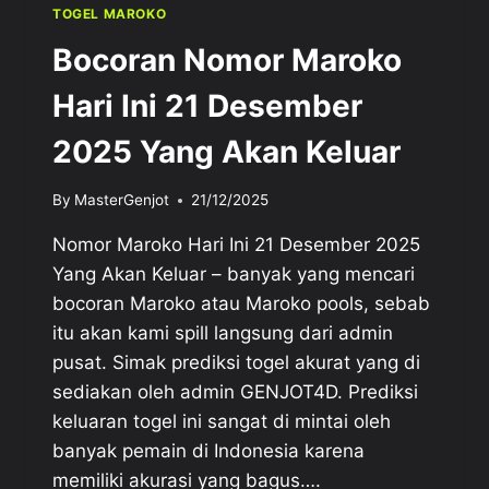
TOGEL MAROKO
Bocoran Nomor Maroko
Hari Ini 21 Desember
2025 Yang Akan Keluar
By
MasterGenjot
21/12/2025
Nomor Maroko Hari Ini 21 Desember 2025
Yang Akan Keluar – banyak yang mencari
bocoran Maroko atau Maroko pools, sebab
itu akan kami spill langsung dari admin
pusat. Simak prediksi togel akurat yang di
sediakan oleh admin GENJOT4D. Prediksi
keluaran togel ini sangat di mintai oleh
banyak pemain di Indonesia karena
memiliki akurasi yang bagus….