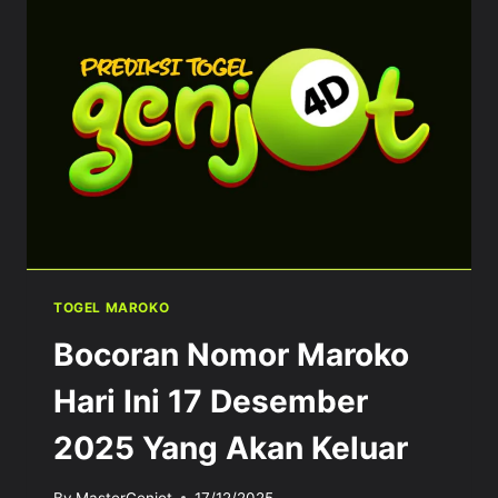
DESEMBER
2025
YANG
AKAN
KELUAR
TOGEL MAROKO
Bocoran Nomor Maroko
Hari Ini 17 Desember
2025 Yang Akan Keluar
By
MasterGenjot
17/12/2025