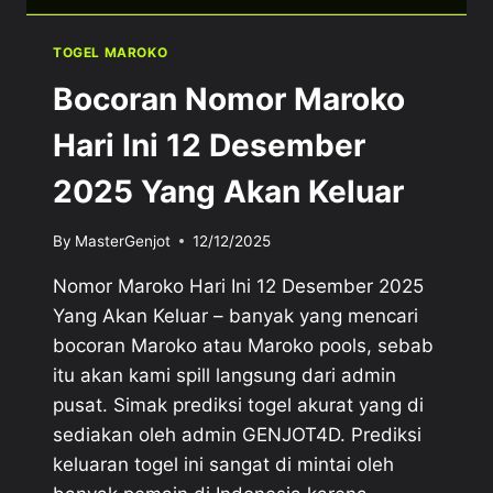
TOGEL MAROKO
Bocoran Nomor Maroko
Hari Ini 12 Desember
2025 Yang Akan Keluar
By
MasterGenjot
12/12/2025
Nomor Maroko Hari Ini 12 Desember 2025
Yang Akan Keluar – banyak yang mencari
bocoran Maroko atau Maroko pools, sebab
itu akan kami spill langsung dari admin
pusat. Simak prediksi togel akurat yang di
sediakan oleh admin GENJOT4D. Prediksi
keluaran togel ini sangat di mintai oleh