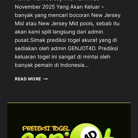
November 2025 Yang Akan Keluar –
banyak yang mencari bocoran New Jersey
Mid atau New Jersey Mid pools, sebab itu
akan kami spill langsung dari admin
pusat.Simak prediksi togel akurat yang di
sediakan oleh admin GENJOT4D. Prediksi
keluaran togel ini sangat di mintai oleh
banyak pemain di Indonesia…
NOMOR
READ MORE
NEW
JERSEY
MID
HARI
INI
20
NOVEMBER
2025
YANG