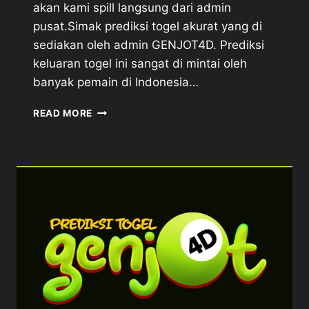
akan kami spill langsung dari admin
pusat.Simak prediksi togel akurat yang di
sediakan oleh admin GENJOT4D. Prediksi
keluaran togel ini sangat di mintai oleh
banyak pemain di Indonesia…
NOMOR
READ MORE
NEW
JERSEY
MID
HARI
INI
18
NOVEMBER
2025
YANG
AKAN
KELUAR