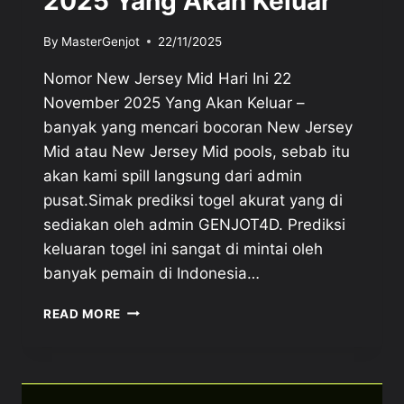
2025 Yang Akan Keluar
By
MasterGenjot
22/11/2025
Nomor New Jersey Mid Hari Ini 22
November 2025 Yang Akan Keluar –
banyak yang mencari bocoran New Jersey
Mid atau New Jersey Mid pools, sebab itu
akan kami spill langsung dari admin
pusat.Simak prediksi togel akurat yang di
sediakan oleh admin GENJOT4D. Prediksi
keluaran togel ini sangat di mintai oleh
banyak pemain di Indonesia…
NOMOR
READ MORE
NEW
JERSEY
MID
HARI
INI