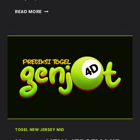
NOMOR
READ MORE
NEW
JERSEY
MID
HARI
INI
25
NOVEMBER
2025
YANG
AKAN
KELUAR
TOGEL NEW JERSEY MID