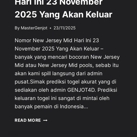
Hari Ini 23 November
2025 Yang Akan Keluar
By
MasterGenjot
23/11/2025
Nomor New Jersey Mid Hari Ini 23
November 2025 Yang Akan Keluar –
banyak yang mencari bocoran New Jersey
Mid atau New Jersey Mid pools, sebab itu
akan kami spill langsung dari admin
pusat.Simak prediksi togel akurat yang di
sediakan oleh admin GENJOT4D. Prediksi
keluaran togel ini sangat di mintai oleh
banyak pemain di Indonesia…
NOMOR
READ MORE
NEW
JERSEY