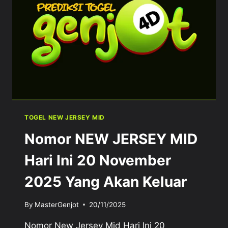
2025
YANG
AKAN
KELUAR
TOGEL NEW JERSEY MID
Nomor NEW JERSEY MID
Hari Ini 20 November
2025 Yang Akan Keluar
By
MasterGenjot
20/11/2025
Nomor New Jersey Mid Hari Ini 20