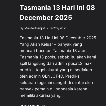
Tasmania 13 Hari Ini 08
December 2025
By
MasterGenjot
07/12/2025
Tasmania 13 Hari Ini 08 December 2025
Yang Akan Keluar – banyak yang
mencari bocoran Tasmania 13 atau
Tasmania 13 pools, sebab itu akan kami
spill langsung dari admin pusat.Simak
prediksi togel akurat yang di sediakan
oleh admin GENJOT4D. Prediksi
keluaran togel ini sangat di mintai oleh
banyak pemain di Indonesia karena
memiliki akurasi yang…
TASMANIA
READ MORE