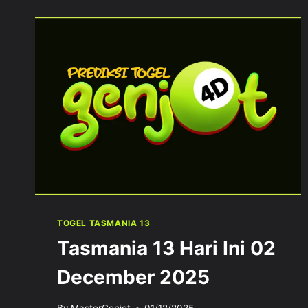
05
DECEMBER
2025
TOGEL TASMANIA 13
Tasmania 13 Hari Ini 02
December 2025