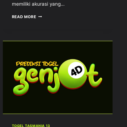
memiliki akurasi yang…
TASMANIA
READ MORE
13
HARI
INI
09
DECEMBER
2025
TOGEL TASMANIA 13