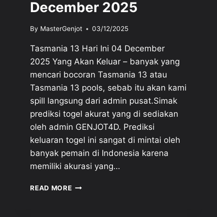
December 2025
By
MasterGenjot
03/12/2025
Tasmania 13 Hari Ini 04 December
2025 Yang Akan Keluar – banyak yang
mencari bocoran Tasmania 13 atau
Tasmania 13 pools, sebab itu akan kami
spill langsung dari admin pusat.Simak
prediksi togel akurat yang di sediakan
oleh admin GENJOT4D. Prediksi
keluaran togel ini sangat di mintai oleh
banyak pemain di Indonesia karena
memiliki akurasi yang…
TASMANIA
READ MORE
13
HARI
INI