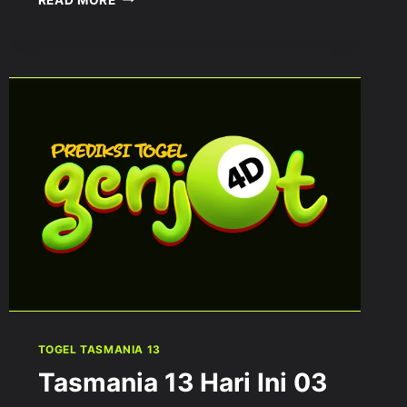
13
HARI
INI
06
DECEMBER
2025
TOGEL TASMANIA 13
Tasmania 13 Hari Ini 03