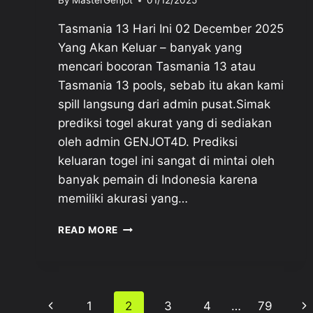
By
MasterGenjot
01/12/2025
Tasmania 13 Hari Ini 02 December 2025
Yang Akan Keluar – banyak yang
mencari bocoran Tasmania 13 atau
Tasmania 13 pools, sebab itu akan kami
spill langsung dari admin pusat.Simak
prediksi togel akurat yang di sediakan
oleh admin GENJOT4D. Prediksi
keluaran togel ini sangat di mintai oleh
banyak pemain di Indonesia karena
memiliki akurasi yang…
TASMANIA
READ MORE
13
HARI
INI
02
Page
DECEMBER
Previous
Ne
1
2
3
4
…
79