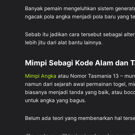
Banyak pemain mengeluhkan sistem generat
ngacak pola angka menjadi pola baru yang te
Sebab itu jadikan cara tersebut sebagai alte
lebih jitu dari alat bantu lainnya.
Mimpi Sebagi Kode Alam dan 
Mimpi Angka
atau Nomor Tasmania 13 – mungk
namun dari sejarah awal permainan togel, mim
biasanya menjadi tanda yang baik, atau boco
untuk angka yang bagus.
Belum ada teori yang membenarkan hal terseb