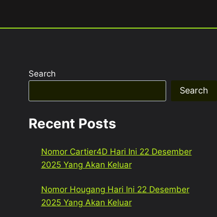
Search
Search
Recent Posts
Nomor Cartier4D Hari Ini 22 Desember
2025 Yang Akan Keluar
Nomor Hougang Hari Ini 22 Desember
2025 Yang Akan Keluar