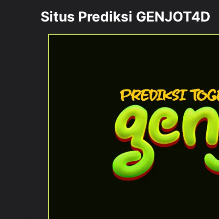
Situs Prediksi GENJOT4D