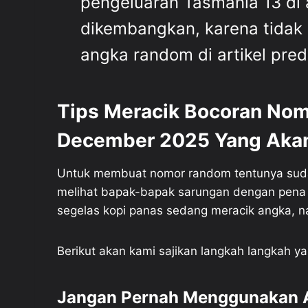
pengeluaran Tasmania 13 di 
dikembangkan, karena tidak
angka random di artikel pred
Tips Meracik Bocoran
Nomo
December 2025 Yang Akan
Untuk membuat nomor random tentunya suda
melihat bapak-bapak sarungan dengan pena d
segelas kopi panas sedang meracik angka, nah 
Berikut akan kami sajikan langkah langkah ya
Jangan Pernah Menggunakan 