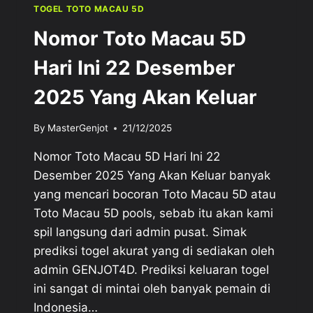
TOGEL TOTO MACAU 5D
Nomor Toto Macau 5D
Hari Ini 22 Desember
2025 Yang Akan Keluar
By
MasterGenjot
21/12/2025
Nomor Toto Macau 5D Hari Ini 22
Desember 2025 Yang Akan Keluar banyak
yang mencari bocoran Toto Macau 5D atau
Toto Macau 5D pools, sebab itu akan kami
spil langsung dari admin pusat. Simak
prediksi togel akurat yang di sediakan oleh
admin GENJOT4D. Prediksi keluaran togel
ini sangat di mintai oleh banyak pemain di
Indonesia…