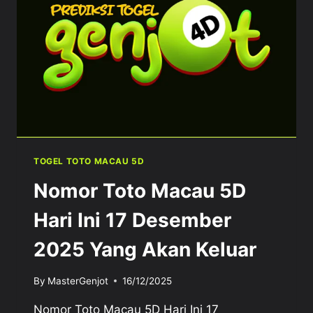
2025
YANG
AKAN
KELUAR
TOGEL TOTO MACAU 5D
Nomor Toto Macau 5D
Hari Ini 17 Desember
2025 Yang Akan Keluar
By
MasterGenjot
16/12/2025
Nomor Toto Macau 5D Hari Ini 17