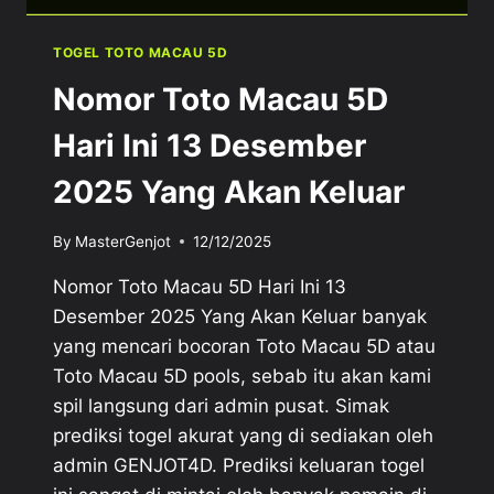
TOGEL TOTO MACAU 5D
Nomor Toto Macau 5D
Hari Ini 13 Desember
2025 Yang Akan Keluar
By
MasterGenjot
12/12/2025
Nomor Toto Macau 5D Hari Ini 13
Desember 2025 Yang Akan Keluar banyak
yang mencari bocoran Toto Macau 5D atau
Toto Macau 5D pools, sebab itu akan kami
spil langsung dari admin pusat. Simak
prediksi togel akurat yang di sediakan oleh
admin GENJOT4D. Prediksi keluaran togel