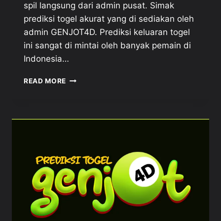
spil langsung dari admin pusat. Simak
prediksi togel akurat yang di sediakan oleh
admin GENJOT4D. Prediksi keluaran togel
ini sangat di mintai oleh banyak pemain di
Indonesia…
NOMOR
READ MORE
TOTO
MACAU
5D
HARI
INI
15
DESEMBER
2025
YANG
AKAN
KELUAR