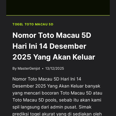
TOGEL TOTO MACAU 5D
Nomor Toto Macau 5D
Hari Ini 14 Desember
2025 Yang Akan Keluar
By
MasterGenjot
13/12/2025
Nomor Toto Macau 5D Hari Ini 14
Desember 2025 Yang Akan Keluar banyak
yang mencari bocoran Toto Macau 5D atau
Toto Macau 5D pools, sebab itu akan kami
spil langsung dari admin pusat. Simak
prediksi togel akurat yang di sediakan oleh