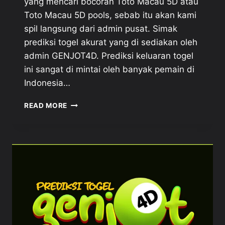
yang mencari bocoran Toto Macau 5D atau
Toto Macau 5D pools, sebab itu akan kami
spil langsung dari admin pusat. Simak
prediksi togel akurat yang di sediakan oleh
admin GENJOT4D. Prediksi keluaran togel
ini sangat di mintai oleh banyak pemain di
Indonesia…
NOMOR
READ MORE
TOTO
MACAU
5D
HARI
INI
16
DESEMBER
2025
YANG
AKAN
KELUAR