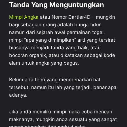
Tanda Yang Menguntungkan
Mimpi Angka
atau Nomor Cartier4D – mungkin
bagi sebagian orang adalah bunga tidur,
namun dari sejarah awal permainan togel,
mimpi “apa yang dimimpikan” arti yang tersirat
biasanya menjadi tanda yang baik, atau
bocoran organik, atau dikatakan sebagai kode
alam untuk angka yang bagus.
Belum ada teori yang membenarkan hal
tersebut, namun itu lah yang terjadi, benar apa
adanya.
Jika anda memiliki mimpi maka coba mencari
maknanya, mungkin anda sesuatu yang sangat