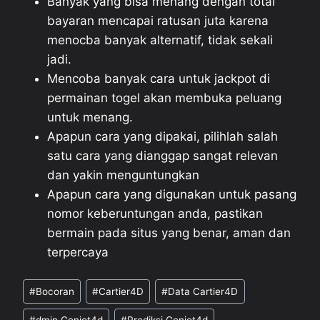
Banyak yang bisa menang dengan total
bayaran mencapai ratusan juta karena
menocba banyak alternatif, tidak sekali
jadi.
Mencoba banyak cara untuk jackpot di
permainan togel akan membuka peluang
untuk menang.
Apapun cara yang dipakai, pilihlah salah
satu cara yang dianggap sangat relevan
dan yakin menguntungkan
Apapun cara yang digunakan untuk pasang
nomor keberuntungan anda, pastikan
bermain pada situs yang benar, aman dan
terpercaya
Post
#
Bocoran
#
Cartier4D
#
Data Cartier4D
Tags: