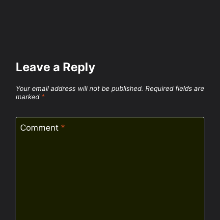
Leave a Reply
Your email address will not be published.
Required fields are
marked
*
Comment
*