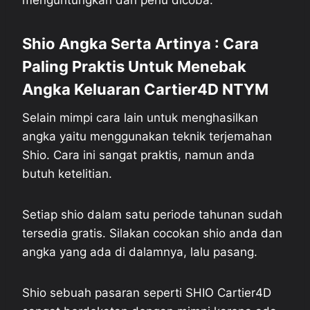
menguntungkan dan perlu dicoba.
Shio Angka Serta Artinya : Cara
Paling Praktis Untuk Menebak
Angka Keluaran Cartier4D NTYM
Selain mimpi cara lain untuk menghasilkan
angka yaitu menggunakan teknik terjemahan
Shio. Cara ini sangat praktis, namun anda
butuh ketelitian.
Setiap shio dalam satu periode tahunan sudah
tersedia gratis. Silakan cocokan shio anda dan
angka yang ada di dalamnya, lalu pasang.
Shio sebuah pasaran seperti SHIO Cartier4D