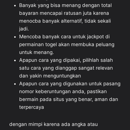
Banyak yang bisa menang dengan total
bayaran mencapai ratusan juta karena
menocba banyak alternatif, tidak sekali
jadi.
Mencoba banyak cara untuk jackpot di
permainan togel akan membuka peluang
untuk menang.
Apapun cara yang dipakai, pilihlah salah
satu cara yang dianggap sangat relevan
dan yakin menguntungkan
Apapun cara yang digunakan untuk pasang
nomor keberuntungan anda, pastikan
bermain pada situs yang benar, aman dan
terpercaya
dengan mimpi karena ada angka atau