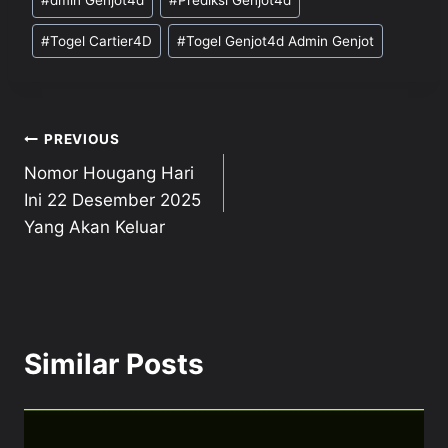
#
dmin Genjot4d
#
Prediksi Genjot4d
#
Togel Cartier4D
#
Togel Genjot4d Admin Genjot
Post
PREVIOUS
Nomor Hougang Hari
navigation
Ini 22 Desember 2025
Yang Akan Keluar
Similar Posts