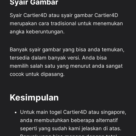
Syair Gambar
Syair Cartier4D atau syair gambar Cartier4D
merupakan cara tradisional untuk menemukan
angka keberuntungan.
Banyak syair gambar yang bisa anda temukan,
tersedia dalam banyak versi. Anda bisa
memilih salah satu yang menurut anda sangat
cocok untuk dipasang.
Kesimpulan
Untuk main togel Cartier4D atau singapore,
anda membutuhkan beberapa alternatif
seperti yang sudah kami jelaskan di atas.