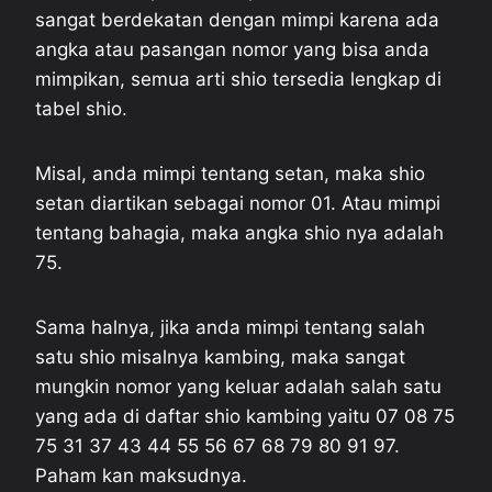
sangat berdekatan dengan mimpi karena ada
angka atau pasangan nomor yang bisa anda
mimpikan, semua arti shio tersedia lengkap di
tabel shio.
Misal, anda mimpi tentang setan, maka shio
setan diartikan sebagai nomor 01. Atau mimpi
tentang bahagia, maka angka shio nya adalah
75.
Sama halnya, jika anda mimpi tentang salah
satu shio misalnya kambing, maka sangat
mungkin nomor yang keluar adalah salah satu
yang ada di daftar shio kambing yaitu 07 08 75
75 31 37 43 44 55 56 67 68 79 80 91 97.
Paham kan maksudnya.