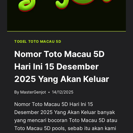
TOGEL TOTO MACAU 5D
Nomor Toto Macau 5D
Hari Ini 15 Desember
2025 Yang Akan Keluar
By
MasterGenjot
14/12/2025
Nomor Toto Macau 5D Hari Ini 15
Desember 2025 Yang Akan Keluar banyak
yang mencari bocoran Toto Macau 5D atau
Toto Macau 5D pools, sebab itu akan kami