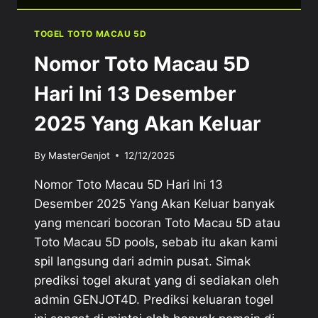
TOGEL TOTO MACAU 5D
Nomor Toto Macau 5D
Hari Ini 13 Desember
2025 Yang Akan Keluar
By
MasterGenjot
12/12/2025
Nomor Toto Macau 5D Hari Ini 13
Desember 2025 Yang Akan Keluar banyak
yang mencari bocoran Toto Macau 5D atau
Toto Macau 5D pools, sebab itu akan kami
spil langsung dari admin pusat. Simak
prediksi togel akurat yang di sediakan oleh
admin GENJOT4D. Prediksi keluaran togel