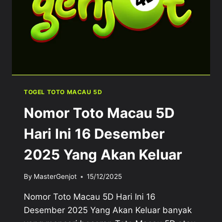
AKAN
KELUAR
TOGEL TOTO MACAU 5D
Nomor Toto Macau 5D
Hari Ini 16 Desember
2025 Yang Akan Keluar
By
MasterGenjot
15/12/2025
Nomor Toto Macau 5D Hari Ini 16
Desember 2025 Yang Akan Keluar banyak