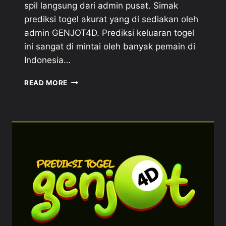
spil langsung dari admin pusat. Simak
prediksi togel akurat yang di sediakan oleh
admin GENJOT4D. Prediksi keluaran togel
ini sangat di mintai oleh banyak pemain di
Indonesia…
NOMOR
READ MORE
TOTO
MACAU
5D
HARI
INI
15
DESEMBER
2025
YANG
AKAN
KELUAR