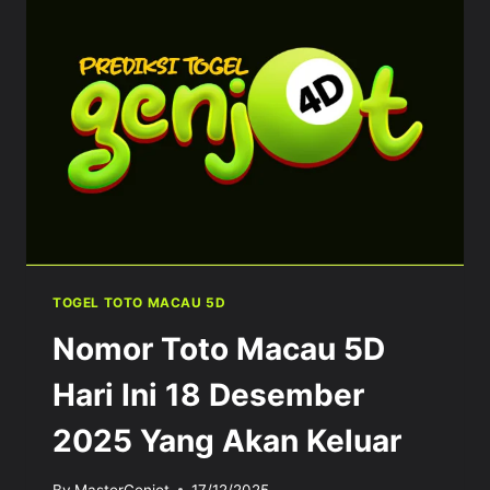
19
DESEMBER
2025
YANG
AKAN
KELUAR
TOGEL TOTO MACAU 5D
Nomor Toto Macau 5D
Hari Ini 18 Desember
2025 Yang Akan Keluar
By
MasterGenjot
17/12/2025