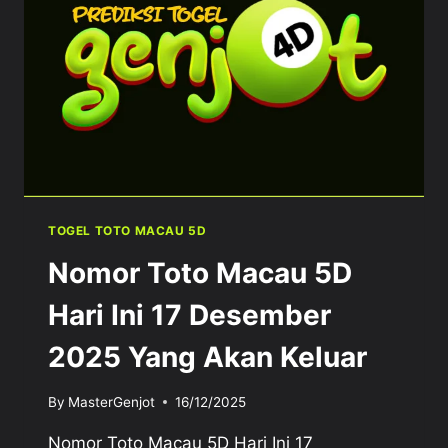
2025
YANG
AKAN
KELUAR
TOGEL TOTO MACAU 5D
Nomor Toto Macau 5D
Hari Ini 17 Desember
2025 Yang Akan Keluar
By
MasterGenjot
16/12/2025
Nomor Toto Macau 5D Hari Ini 17