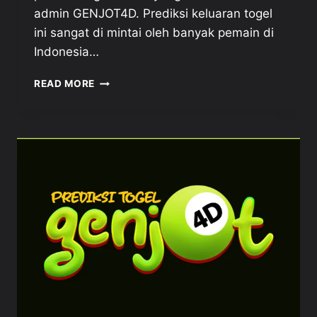
admin GENJOT4D. Prediksi keluaran togel
ini sangat di mintai oleh banyak pemain di
Indonesia…
NOMOR
READ MORE
TOTO
MACAU
5D
HARI
INI
14
DESEMBER
2025
YANG
AKAN
KELUAR