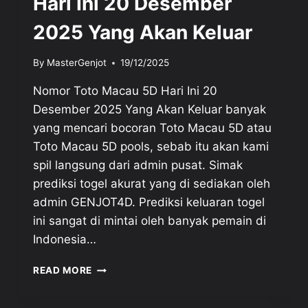
Hari Ini 20 Desember
2025 Yang Akan Keluar
By
MasterGenjot
19/12/2025
Nomor Toto Macau 5D Hari Ini 20
Desember 2025 Yang Akan Keluar banyak
yang mencari bocoran Toto Macau 5D atau
Toto Macau 5D pools, sebab itu akan kami
spil langsung dari admin pusat. Simak
prediksi togel akurat yang di sediakan oleh
admin GENJOT4D. Prediksi keluaran togel
ini sangat di mintai oleh banyak pemain di
Indonesia…
NOMOR
READ MORE
TOTO
MACAU