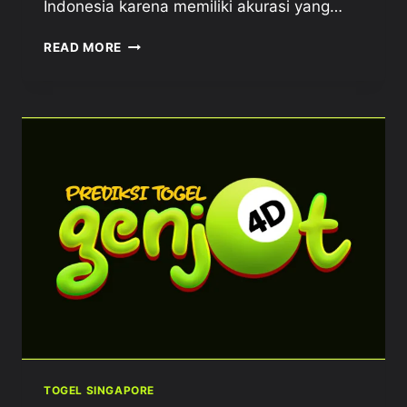
Indonesia karena memiliki akurasi yang…
BOCORAN
READ MORE
NOMOR
SINGAPORE
HARI
INI
06
SEPTEMBER
2025
YANG
AKAN
KELUAR
TOGEL SINGAPORE