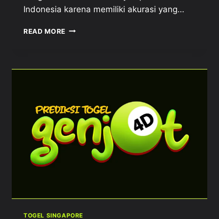
Indonesia karena memiliki akurasi yang…
BOCORAN
READ MORE
NOMOR
SINGAPORE
HARI
INI
09
SEPTEMBER
2025
YANG
AKAN
KELUAR
TOGEL SINGAPORE