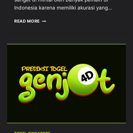
Indonesia karena memiliki akurasi yang…
BOCORAN
READ MORE
NOMOR
SINGAPORE
HARI
INI
11
SEPTEMBER
2025
YANG
AKAN
KELUAR