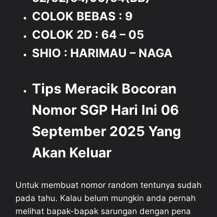
COLOK BEBAS : 9
COLOK 2D : 64 – 05
SHIO : HARIMAU – NAGA
Tips Meracik Bocoran
Nomor SGP Hari Ini 06
September 2025 Yang
Akan Keluar
Untuk membuat nomor random tentunya sudah
pada tahu. Kalau belum mungkin anda pernah
melihat bapak-bapak sarungan dengan pena