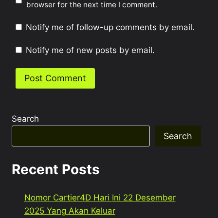
browser for the next time I comment.
Notify me of follow-up comments by email.
Notify me of new posts by email.
Search
Search
Recent Posts
Nomor Cartier4D Hari Ini 22 Desember
2025 Yang Akan Keluar