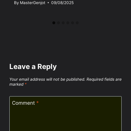
By
MasterGenjot
09/08/2025
Leave a Reply
Your email address will not be published.
Required fields are
marked
*
Comment
*