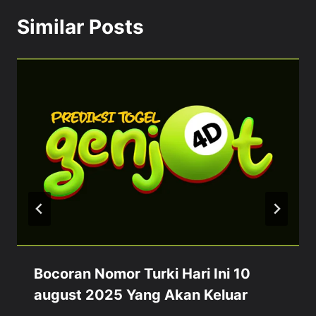
Similar Posts
Bocoran Nomor Turki Hari Ini 10
august 2025 Yang Akan Keluar