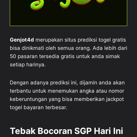
Genjot4d
merupakan situs prediksi togel gratis
bisa dinikmati oleh semua orang. Ada lebih dari
50 pasaran tersedia gratis untuk anda simak
setiap harinya.
Dengan adanya prediksi ini, dijamin anda akan
terbantu untuk menemukan angka atau nomor
keberuntungan yang bisa memberikan jackpot
togel bayaran terbesar.
Tebak Bocoran SGP Hari Ini