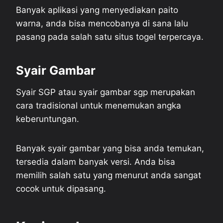
Banyak aplikasi yang menyediakan paito
warna, anda bisa mencobanya di sana lalu
pasang pada salah satu situs togel terpercaya.
Syair Gambar
Syair SGP atau syair gambar sgp merupakan
cara tradisional untuk menemukan angka
keberuntungan.
Banyak syair gambar yang bisa anda temukan,
tersedia dalam banyak versi. Anda bisa
memilih salah satu yang menurut anda sangat
cocok untuk dipasang.