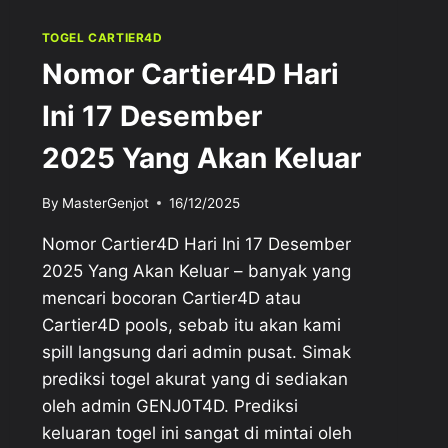
TOGEL CARTIER4D
Nomor Cartier4D Hari
Ini 17 Desember
2025 Yang Akan Keluar
By
MasterGenjot
16/12/2025
Nomor Cartier4D Hari Ini 17 Desember
2025 Yang Akan Keluar – banyak yang
mencari bocoran Cartier4D atau
Cartier4D pools, sebab itu akan kami
spill langsung dari admin pusat. Simak
prediksi togel akurat yang di sediakan
oleh admin GENJ0T4D. Prediksi
keluaran togel ini sangat di mintai oleh