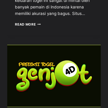
keluaran togel ini sangat di mintai oleh
banyak pemain di Indonesia karena
memiliki akurasi yang bagus. Situs…
NOMOR
READ MORE
CARTIER4D
HARI
INI
21
DESEMBER
2025 YANG
AKAN
KELUAR