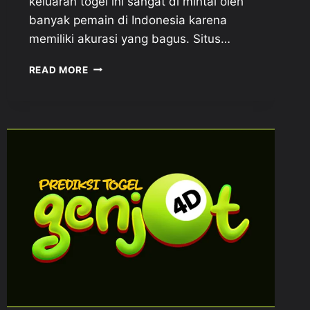
keluaran togel ini sangat di mintai oleh
banyak pemain di Indonesia karena
memiliki akurasi yang bagus. Situs…
NOMOR
READ MORE
CARTIER4D
HARI
INI
20
DESEMBER
2025 YANG
AKAN
KELUAR