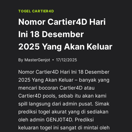
TOGEL CARTIER4D
Nomor Cartier4D Hari
Ini 18 Desember
2025 Yang Akan Keluar
By
MasterGenjot
17/12/2025
Nomor Cartier4D Hari Ini 18 Desember
2025 Yang Akan Keluar – banyak yang
mencari bocoran Cartier4D atau
Cartier4D pools, sebab itu akan kami
spill langsung dari admin pusat. Simak
prediksi togel akurat yang di sediakan
oleh admin GENJ0T4D. Prediksi
keluaran togel ini sangat di mintai oleh