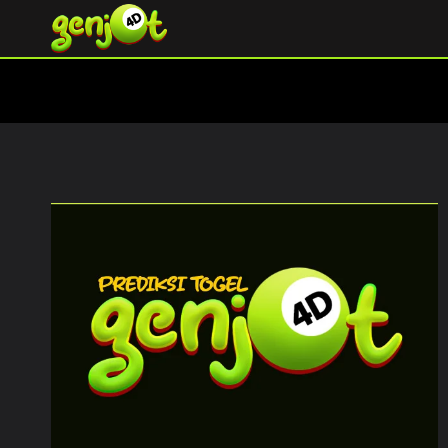
Skip
to
content