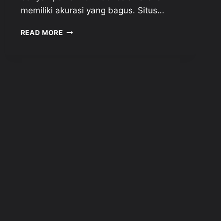
memiliki akurasi yang bagus. Situs…
NOMOR
READ MORE
CARTIER4D
HARI
INI
14
DESEMBER
2025 YANG
AKAN
KELUAR