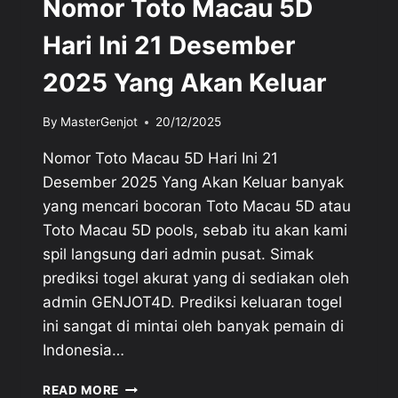
Nomor Toto Macau 5D
Hari Ini 21 Desember
2025 Yang Akan Keluar
By
MasterGenjot
20/12/2025
Nomor Toto Macau 5D Hari Ini 21
Desember 2025 Yang Akan Keluar banyak
yang mencari bocoran Toto Macau 5D atau
Toto Macau 5D pools, sebab itu akan kami
spil langsung dari admin pusat. Simak
prediksi togel akurat yang di sediakan oleh
admin GENJOT4D. Prediksi keluaran togel
ini sangat di mintai oleh banyak pemain di
Indonesia…
NOMOR
READ MORE