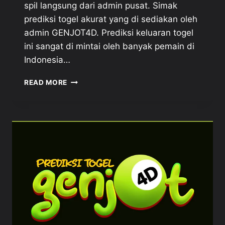
spil langsung dari admin pusat. Simak
prediksi togel akurat yang di sediakan oleh
admin GENJOT4D. Prediksi keluaran togel
ini sangat di mintai oleh banyak pemain di
Indonesia…
NOMOR
READ MORE
TOTO
MACAU
5D
HARI
INI
15
DESEMBER
2025
YANG
AKAN
KELUAR