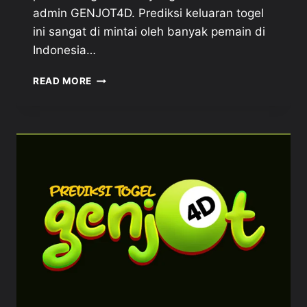
admin GENJOT4D. Prediksi keluaran togel
ini sangat di mintai oleh banyak pemain di
Indonesia…
NOMOR
READ MORE
TOTO
MACAU
5D
HARI
INI
14
DESEMBER
2025
YANG
AKAN
KELUAR