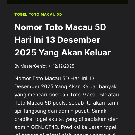
TOGEL TOTO MACAU 5D
Nomor Toto Macau 5D
Hari Ini 13 Desember
2025 Yang Akan Keluar
By
MasterGenjot
12/12/2025
Nomor Toto Macau 5D Hari Ini 13
Desember 2025 Yang Akan Keluar banyak
yang mencari bocoran Toto Macau 5D atau
Toto Macau 5D pools, sebab itu akan kami
spil langsung dari admin pusat. Simak
prediksi togel akurat yang di sediakan oleh
admin GENJOT4D. Prediksi keluaran togel