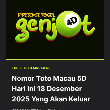
19
DESEMBER
2025
YANG
AKAN
KELUAR
TOGEL TOTO MACAU 5D
Nomor Toto Macau 5D
Hari Ini 18 Desember
2025 Yang Akan Keluar
By
MasterGenjot
17/12/2025