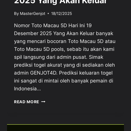
2025 Yang Akan Keluar
By
MasterGenjot
18/12/2025
Nomor Toto Macau 5D Hari Ini 19
Desember 2025 Yang Akan Keluar banyak
yang mencari bocoran Toto Macau 5D atau
Toto Macau 5D pools, sebab itu akan kami
spil langsung dari admin pusat. Simak
prediksi togel akurat yang di sediakan oleh
admin GENJOT4D. Prediksi keluaran togel
ini sangat di mintai oleh banyak pemain di
Indonesia…
NOMOR
READ MORE
TOTO
MACAU
5D
HARI
INI