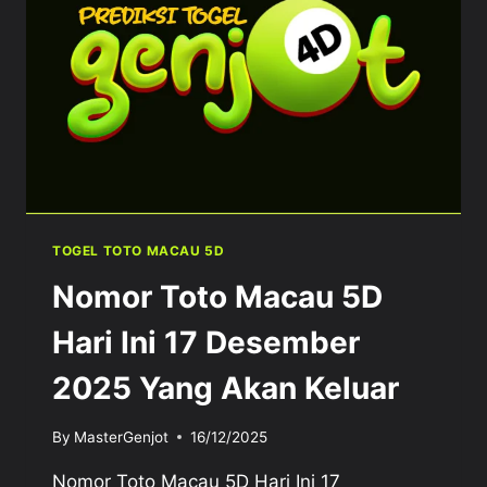
2025
YANG
AKAN
KELUAR
TOGEL TOTO MACAU 5D
Nomor Toto Macau 5D
Hari Ini 17 Desember
2025 Yang Akan Keluar
By
MasterGenjot
16/12/2025
Nomor Toto Macau 5D Hari Ini 17