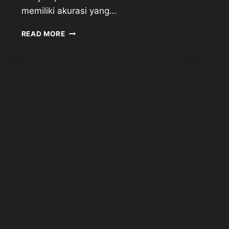
memiliki akurasi yang…
BOCORAN
READ MORE
NOMOR
TURKI
HARI
INI
05
NOVEMBER
2025
YANG
AKAN
KELUAR