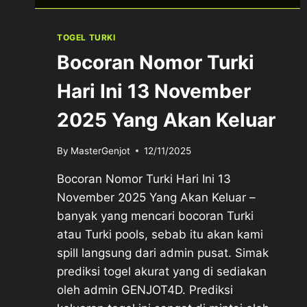
TOGEL TURKI
Bocoran Nomor Turki
Hari Ini 13 November
2025 Yang Akan Keluar
By
MasterGenjot
12/11/2025
Bocoran Nomor Turki Hari Ini 13
November 2025 Yang Akan Keluar –
banyak yang mencari bocoran Turki
atau Turki pools, sebab itu akan kami
spill langsung dari admin pusat. Simak
prediksi togel akurat yang di sediakan
oleh admin GENJOT4D. Prediksi