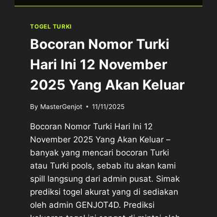
TOGEL TURKI
Bocoran Nomor Turki
Hari Ini 12 November
2025 Yang Akan Keluar
By
MasterGenjot
11/11/2025
Bocoran Nomor Turki Hari Ini 12
November 2025 Yang Akan Keluar –
banyak yang mencari bocoran Turki
atau Turki pools, sebab itu akan kami
spill langsung dari admin pusat. Simak
prediksi togel akurat yang di sediakan
oleh admin GENJOT4D. Prediksi