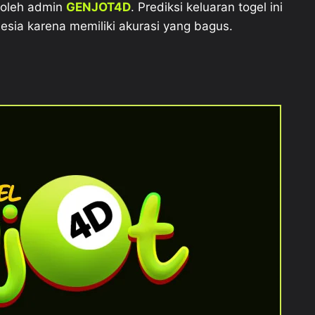
n oleh admin
GENJOT4D
. Prediksi keluaran togel ini
esia karena memiliki akurasi yang bagus.