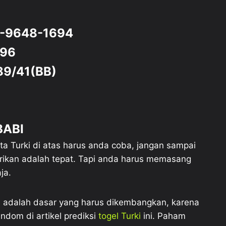
-9648-1694
196
89/41(BB)
BABI
a Turki di atas harus anda coba, jangan sampai
erikan adalah tepat. Tapi anda harus memasang
ja.
as adalah dasar yang harus dikembangkan, karena
dom di artikel prediksi
togel Turki
ini. Paham