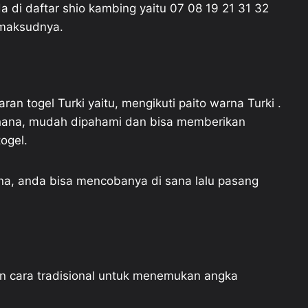
a di daftar shio kambing yaitu 07 08 19 21 31 32
 maksudnya.
an togel Turki yaitu, mengikuti paito warna Turki .
rhana, mudah dipahami dan bisa memberikan
ogel.
na, anda bisa mencobanya di sana lalu pasang
an cara tradisional untuk menemukan angka