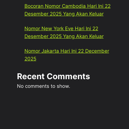
Bocoran Nomor Cambodia Hari Ini 22
Desember 2025 Yang Akan Keluar
Nomor New York Eve Hari Ini 22
Desember 2025 Yang Akan Keluar
Nomor Jakarta Hari Ini 22 December
2025
Recent Comments
No comments to show.