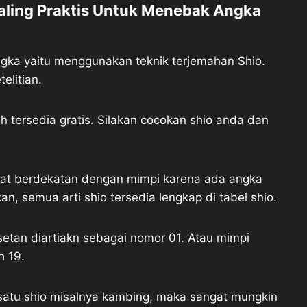
Paling Praktis Untuk Menebak Angka
ngka yaitu menggunakan teknik terjemahan Shio.
elitian.
h tersedia gratis. Silakan cocokan shio anda dan
ngat berdekatan dengan mimpi karena ada angka
, semua arti shio tersedia lengkap di tabel shio.
setan diartiakn sebagai nomor 01. Atau mimpi
h 19.
 satu shio misalnya kambing, maka sangat mungkin