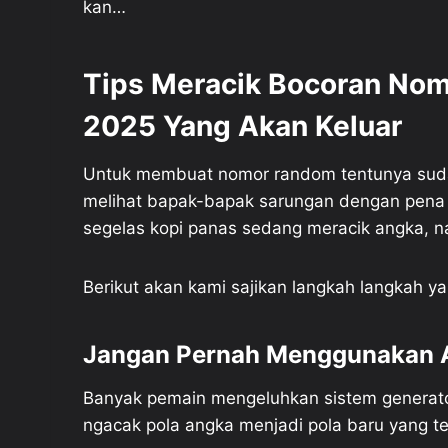
kan…
Tips Meracik Bocoran
Nomo
2025 Yang Akan Keluar
Untuk membuat nomor random tentunya suda
melihat bapak-bapak sarungan dengan pena d
segelas kopi panas sedang meracik angka, nah 
Berikut akan kami sajikan langkah langkah ya
Jangan Pernah Menggunakan 
Banyak pemain mengeluhkan sistem generat
ngacak pola angka menjadi pola baru yang te