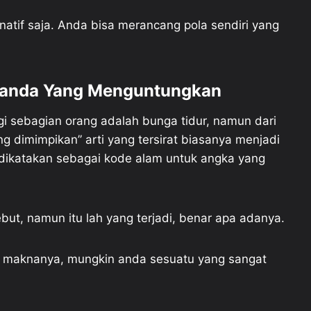
rnatif saja. Anda bisa merancang pola sendiri yang
Tanda Yang Menguntungkan
i sebagian orang adalah bunga tidur, namun dari
g dimimpikan” arti yang tersirat biasanya menjadi
u dikatakan sebagai kode alam untuk angka yang
ut, namun itu lah yang terjadi, benar apa adanya.
i maknanya, mungkin anda sesuatu yang sangat