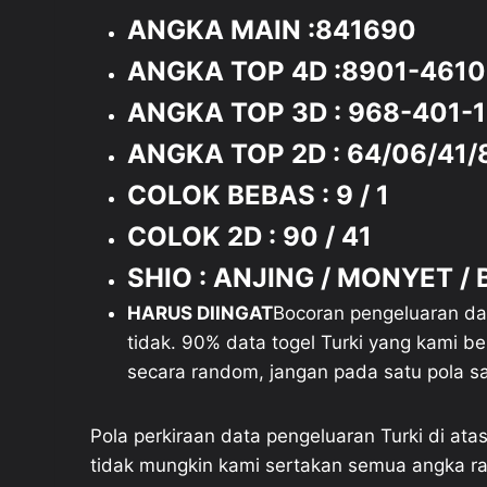
ANGKA MAIN :
841690
ANGKA TOP 4D :
8901-4610
ANGKA TOP 3D :
968-401-
ANGKA TOP 2D : 64/06/41/
COLOK BEBAS : 9
/ 1
COLOK 2D : 90
/ 41
SHIO : ANJING / MONYET / 
HARUS DIINGAT
Bocoran pengeluaran dat
tidak. 90% data togel Turki yang kami b
secara random, jangan pada satu pola sa
Pola perkiraan data pengeluaran Turki di at
tidak mungkin kami sertakan semua angka ran